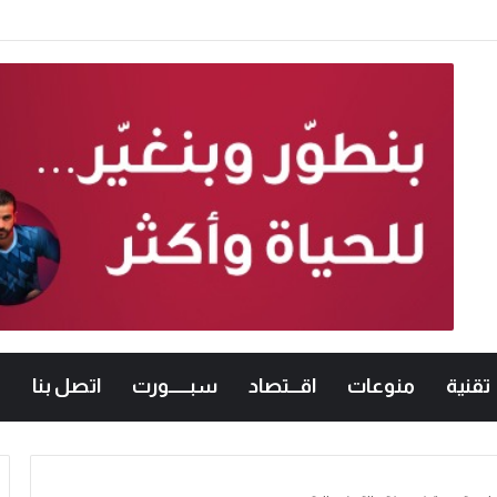
تقنية
منوعات
اقـــتصاد
سبــــــورت
اتصل بنا