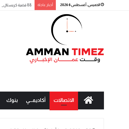
الخميس, أغسطس 6 2026
أخبار عاجلة
88 قضية كريستال خلال أسبوع.. والحملة الأمنية مستمرة
الاتصالات
أكاديمـــي
بنوك