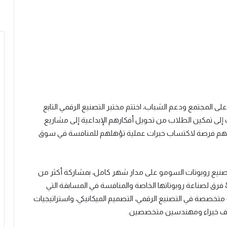
 على المجتمع ودعم الشباب،
اختتم مختبر التصنيع الرقمي التابع
 إلى تمكين الطلاب من تحويل أفكارهم الإبداعية إلى مشاريع
ما منحهم فرصة لاكتساب خبرات عملية تؤهلهم للمنافسة في سوق
ً لتصنيع روبوتات السومو على مدار شهر كامل، بمشاركة أكثر من
ل 8 فرق لصناعة روبوتاتها الخاصة والمنافسة في المسابقة التي
خصصة في التصنيع الرقمي، التصميم الميكانيكي، واستراتيجيات
اف خبراء ومهندسين متخصصين
.