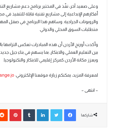
وعلى صعيد آخر، نفّذ
في ال
مختبر برنامج دعم مشاريع الت
أفكارهم الإبداعية إلى مشاريع تقنية قابلة للتنفيذ في مج
والروبوتات الجراحية. وساهم هذا البرنامج في صقل المه
متطلبات السوق المحلي والدولي
.
وأكدت أورنج الأردن أن هذه المبادرات تعكس التزامها با
بين التعليم العملي والابتكار، بما يسهم في بناء جيل جدي
ويعزز مكانة الأردن كمركز إقليمي للابتكار والتكنولوجيا.
لمعرفة المزيد، يمكنكم زيارة موقعنا الإلكتروني
:
ange.jo
– انتهى –
شاركها