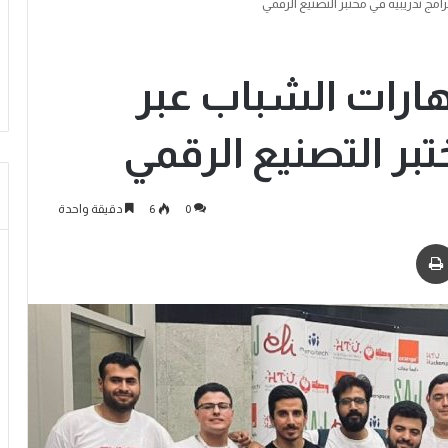
امج تدريبية في مختبر التصنيع الرقمي
مهارات الشباب عبر
تبر التصنيع الرقمي
0
6
دقيقة واحدة