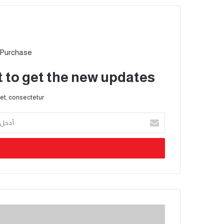
 Purchase
t to get the new updates!
et, consectetur.