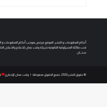
أحكام المطبوعات و النشر: الموقع مرخص بموجب أحكام المطبوعات و النشر 
تحت طائلة المسؤولية القانونية شركة وقت عمان للاعلام والاعلان الالكتروني
سنــــان
© حقوق النشر 2026، جميع الحقوق محفوظة | وقت عمان الإخباري
ت