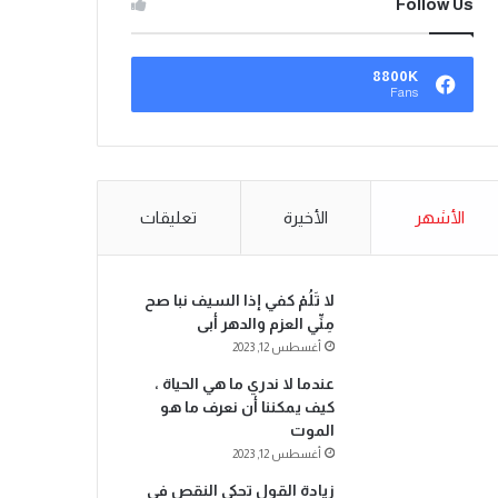
Follow Us
8800K
Fans
الأشهر
الأخيرة
تعليقات
لا تَلُمْ كفي إذا السيف نبا صح
مِنِّي العزم والدهر أبى
أغسطس 12, 2023
عندما لا ندري ما هي الحياة ،
كيف يمكننا أن نعرف ما هو
الموت
أغسطس 12, 2023
زيادة القول تحكي النقص في