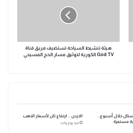
هيئة تنشيط السياحة تستضيف فريق قناة
God TV الكورية لتوثيق مسار الحج المسيحي
يستال خلال أسبوع..
الاردن .. ارتفاع ثان لأسعار الذهب
ية مستمرة
منذ يوم واحد