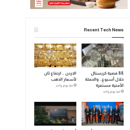
Recent Tech News
88 قضية كريستال
الاردن .. ارتفاع ثان
خلال أسبوع.. والحملة
لأسعار الذهب
الأمنية مستمرة
منذ يوم واحد
منذ يوم واحد