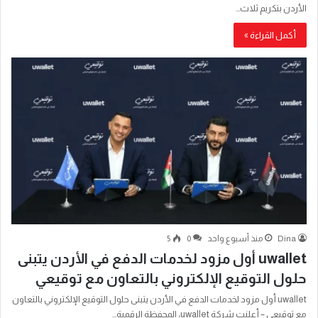
الأردن بتكريم ثلاث…
أكمل القراءة »
Dina
منذ أسبوع واحد
0
5
uwallet أول مزود لخدمات الدفع في الأردن يتبنى
حلول التوقيع الإلكتروني بالتعاون مع توقيعي
uwallet أول مزود لخدمات الدفع في الأردن يتبنى حلول التوقيع الإلكتروني بالتعاون
مع توقيعي – أعلنت شركة uwallet، المحفظة الرقمية…