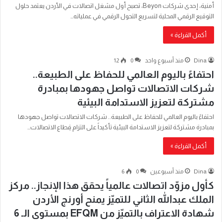
أمنية، إحدى شركات Beyon، تصبح أول مشغل اتصالات في الأردن يعتمد حلول
التوقيع الرقمي المحلية لتسريع التحول الرقمي في عملياته…
أكمل القراءة »
Dina
منذ أسبوع واحد
0
12
احتفاءً باليوم العالمي للحفاظ على الطبيعة..
شركات الاتصالات تواصل جهودها بمبادرة
مشتركة لتعزيز الاستدامة البيئية
احتفاءً باليوم العالمي للحفاظ على الطبيعة.. شركات الاتصالات تواصل جهودها
بمبادرة مشتركة لتعزيز الاستدامة البيئية تأكيداً على التزام قِطاع الاتصالات…
أكمل القراءة »
Dina
منذ أسبوعين
0
6
كأول مزوّد اتصالات عالمياً يحقق هذا الإنجاز.. مركز
الملك عبدالله الثاني للتميّز يمنح أورنج الأردن
شهادة الاعتراف بالتميّز من EFQM بمستوى الـ 6