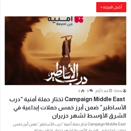
أكمل القراءة »
Dina
منذ 5 أيام
0
8
Campaign Middle East تختار حملة أمنية “درب
الأساطير” ضمن أبرز خمس حملات إبداعية في
الشرق الأوسط لشهر حزيران
Campaign Middle East تختار حملة أمنية “درب الأساطير” ضمن أبرز خمس
حملات إبداعية في الشرق الأوسط لشهر حزيران اختارت مجلة…