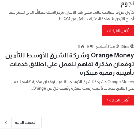
نجوم
كأول مزوّد اتصالات عالمياً يحقق هذا الإنجاز.. مركز الملك عبدالله الثاني للتميّز يمنح
أورنج الأردن شهادة الاعتراف بالتميّز من EFQM…
أكمل القراءة »
Dina
منذ 3 أسابيع
0
5
Orange Money وشركة الشرق الأوسط للتأمين
توقعان مذكرة تفاهم للعمل على إطلاق خدمات
تأمينية رقمية مبتكرة
Orange Money وشركة الشرق الأوسط للتأمين توقعان مذكرة تفاهم للعمل
على إطلاق خدمات تأمينية رقمية مبتكرة وقّعت كلٌ من Orange…
أكمل القراءة »
الصفحة التالية