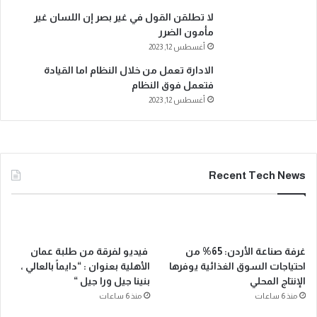
لا تطلقن القول في غير بصر إن اللسان غير
مأمون الضرر
أغسطس 12, 2023
الادارة تعمل من خلال النظام اما القيادة
فتعمل فوق النظام
أغسطس 12, 2023
Recent Tech News
غرفة صناعة الأردن: 65% من
فيديو لفرقة من طلبة عمان
احتياجات السوق الغذائية يوفرها
الأهلية بعنوان : “دايماً بالعالي ،
الإنتاج المحلي
بنينا جيل ورا جيل “
منذ 6 ساعات
منذ 6 ساعات