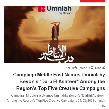
Dina
منذ 5 أيام
0
7
Campaign Middle East Names Umniah by
Beyon’s “Darb El Asateer” Among the
Region’s Top Five Creative Campaigns
Campaign Middle East Names Umniah by Beyon’s “Darb El Asateer”
Among the Region’s Top Five Creative Campaigns 04/08/2026 Umniah
by…