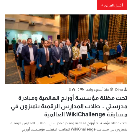
أكمل القراءة »
Dina
منذ أسبوع واحد
0
8
تحت مظلة مؤسسة أورنج العالمية ومبادرة
مدرستي .. طلاب المدارس الرقمية يتميزون في
مسابقة WikiChallenge العالمية
تحت مظلة مؤسسة أورنج العالمية ومبادرة مدرستي .. طلاب المدارس الرقمية
يتميزون في مسابقة WikiChallenge العالمية احتفلت مؤسسة أورنج