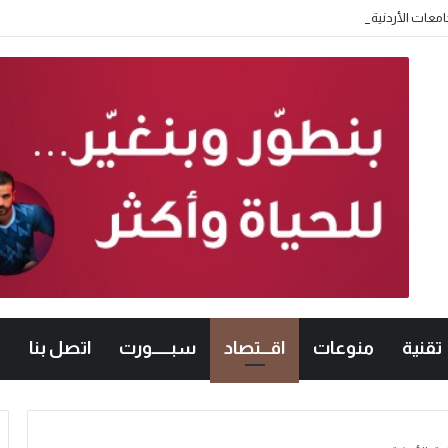
امعات الأردنية في الكراتيه للطلاب ووصيفه البطولة للطالبات .. صور
تقنية
منوعات
اقـــتصاد
سبــــــورت
اتصل بنا