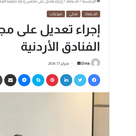
الرئيسية
/
اقـــتصاد
/
إجراء تعديل على مجلس إدارة جمعية الفناد
اقـــتصاد
محلي
منوعات
إجراء تعديل على مج
الفنادق الأردنية
Dina
فبراير 17, 2026