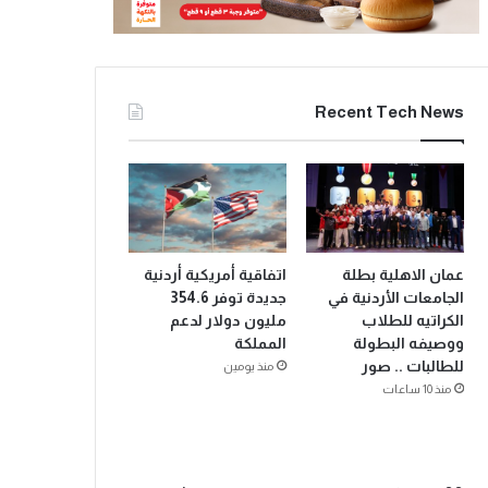
Recent Tech News
عمان الاهلية بطلة
اتفاقية أمريكية أردنية
الجامعات الأردنية في
جديدة توفر 354.6
الكراتيه للطلاب
مليون دولار لدعم
ووصيفه البطولة
المملكة
للطالبات .. صور
منذ يومين
منذ 10 ساعات