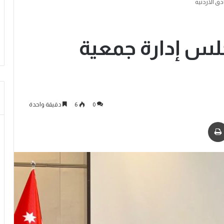
ق الأردنية
لس إدارة جمعية
0
6
دقيقة واحدة