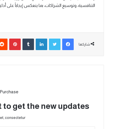
التنافسية، وتوسيع الشراكات، بما ينعكس إيجاباً على أدا
شاركها
 Purchase
t to get the new updates!
et, consectetur.