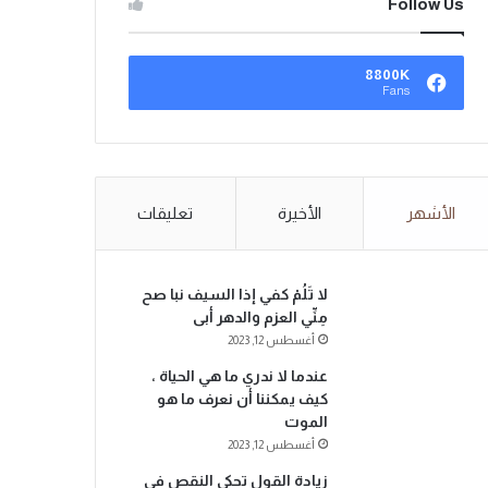
Follow Us
8800K
Fans
الأشهر
الأخيرة
تعليقات
لا تَلُمْ كفي إذا السيف نبا صح
مِنِّي العزم والدهر أبى
أغسطس 12, 2023
عندما لا ندري ما هي الحياة ،
كيف يمكننا أن نعرف ما هو
الموت
أغسطس 12, 2023
زيادة القول تحكي النقص في