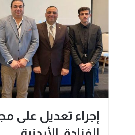
إجراء تعديل على مج
الفنادق الأردنية