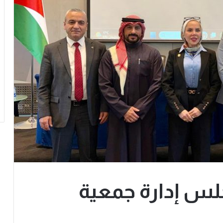
لس إدارة جمعية