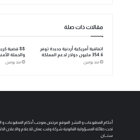
مقالات ذات صلة
اتفاقية أمريكية أردنية جديدة توفر
88 قضية كر
354.6 مليون دولار لدعم المملكة
والحملة الأمن
منذ يومين
منذ يومين
أحكام المطبوعات و النشر: الموقع مرخص بموجب أحكام المطبوعات و النشر 
تحت طائلة المسؤولية القانونية شركة وقت عمان للاعلام والاعلان الالكتروني
سنــــان