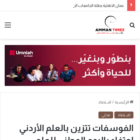
عمان الاهلية بطلة الجامعات الأردنية في الكراتيه للطلاب ووصيفه البطولة للطالبات .. صور
الرئيسية
/
اقـــتصاد
اقـــتصاد
محلي
الفوسفات تتزين بالعلم الأردني