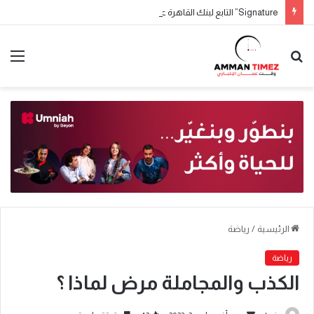
Signature” التابع لبنك القاهرة عمّان يطلق حملة جوائز حسابات التوفير لعام 2026
الرئيسية
/
رياضة
رياضة
الكذب والمجاملة مرض لماذا ؟