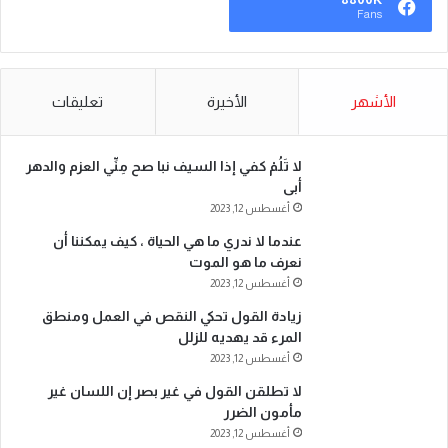
Fans
الأشهر
الأخيرة
تعليقات
لا تَلُمْ كفي إذا السيف نبا صح مِنِّي العزم والدهر
أبى
أغسطس 12, 2023
عندما لا ندري ما هي الحياة ، كيف يمكننا أن
نعرف ما هو الموت
أغسطس 12, 2023
زيادة القول تحكي النقص في العمل ومنطق
المرء قد يهديه للزلل
أغسطس 12, 2023
لا تطلقن القول في غير بصر إن اللسان غير
مأمون الضرر
أغسطس 12, 2023