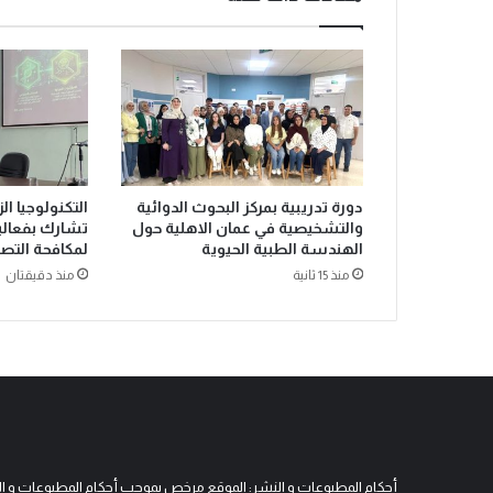
دورة تدريبية بمركز البحوث الدوائية
التكنولوجيا ال
والتشخيصية في عمان الاهلية حول
تشارك بفعاليا
الهندسة الطبية الحيوية
لمكافحة التصحر 
منذ 15 ثانية
منذ دقيقتان
أحكام المطبوعات و النشر: الموقع مرخص بموجب أحكام المطبوعات و النشر 