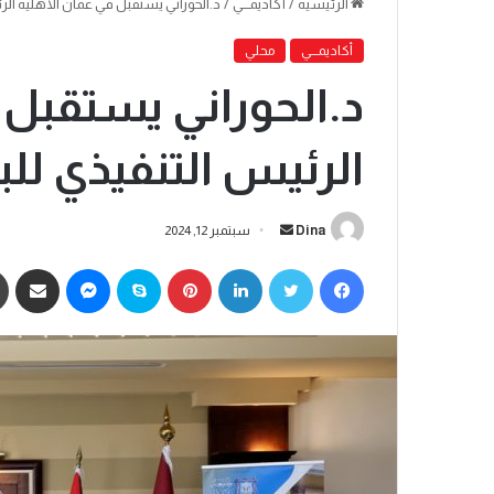
الرئيسية
/
أكاديمـــي
/
د.الحوراني يستقبل في عمان الاهلية الرئ
أكاديمـــي
محلي
د.الحوراني يستقبل 
الرئيس التنفيذي للب
Dina
سبتمبر 12, 2024