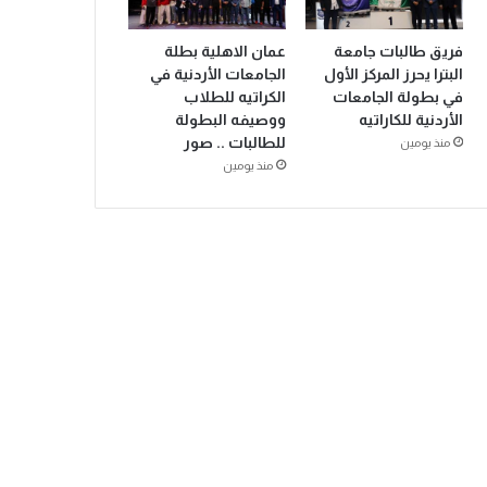
فريق طالبات جامعة
عمان الاهلية بطلة
البترا يحرز المركز الأول
الجامعات الأردنية في
في بطولة الجامعات
الكراتيه للطلاب
الأردنية للكاراتيه
ووصيفه البطولة
للطالبات .. صور
منذ يومين
منذ يومين