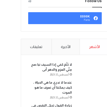
Follow Us
8800K
Fans
الأشهر
الأخيرة
تعليقات
لا تَلُمْ كفي إذا السيف نبا صح
مِنِّي العزم والدهر أبى
أغسطس 12, 2023
عندما لا ندري ما هي الحياة ،
كيف يمكننا أن نعرف ما هو
الموت
أغسطس 12, 2023
زيادة القول تحكي النقص في