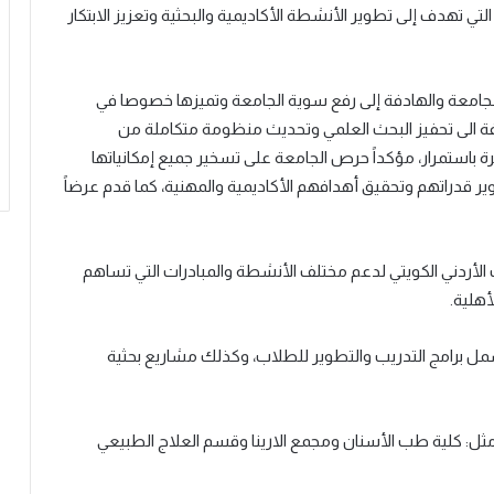
لتي تهدف إلى تطوير الأنشطة الأكاديمية والبحثية وتعزيز الابتكار
لجامعة والهادفة إلى رفع سوية الجامعة وتميزها خصوصا في
افة الى تحفيز البحث العلمي وتحديث منظومة متكاملة من
 باستمرار، مؤكداً حرص الجامعة على تسخير جميع إمكانياتها
ر قدراتهم وتحقيق أهدافهم الأكاديمية والمهنية، كما قدم عرضاً
الأردني الكويتي لدعم مختلف الأنشطة والمبادرات التي تساهم
أهلية.
ل برامج التدريب والتطوير للطلاب، وكذلك مشاريع بحثية
 مثل: كلية طب الأسنان ومجمع الارينا وقسم العلاج الطبيعي