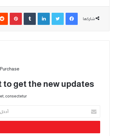
شاركها
 Purchase
t to get the new updates!
et, consectetur.