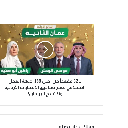
بـ 32 مقعداً من أصل 138: جبهة العمل
الإسلامي تفجّر صناديق الانتخابات الأردنية
وتكتسح البرلمان!
مقالات ذات صلة