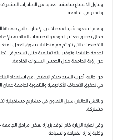
وتناول الاجتماع مناقشة العديد من المبادرات المشتركة ا
والتميز في الجامعة.
وقدم السعود شرحا مفصلا عن الإنجازات التي حققتها ا
مجال تحقيق معايير الجودة والتصنيفات العالمية، بالإض
التخصصات التي تتوائم مع متطلبات سوق العمل المتغيرة
لخدمة طلبتها، وتوفير بيئة تعليمية مثلى تسهم في تطوي
عن رؤية الجامعة خلال الخمس السنوات القادمة.
من جانبه، أعرب السيد هيثم البطيخي عن استعداد البنك 
في تحقيق الأهداف الأكاديمية والتنموية لجامعة عمان ال
وناقش الجانبان سبل التعاون في مشاريع مستقبلية تشم
مشتركة.
وفي نهاية الزيارة قام الوفد بزيارة بعض مرافق الجامعة
وكلية إدارة الضيافة والسياحة.