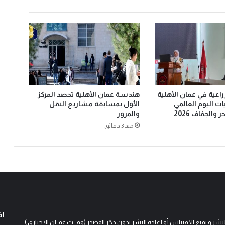
زراعية في عمان الأهلية
هندسة عمان الأهلية تحصد المركز
ت اليوم العالمي
الأول بمسابقة مشاريع النقل
والجفاف 2026
والمرور
منذ 3 دقائق
اخ
و يمنع الاقتباس أو إعادة النشر بدون ذكر المصدر (وقـــت عمــان الاخباري )