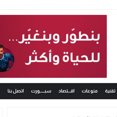
عمان الأهلية تشارك بفعاليات اليوم العالمي لمكافحة التصحر والجفاف 2026
تقنية
منوعات
اقـــتصاد
سبــــــورت
اتصل بنا