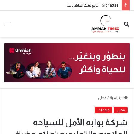
Signature” التابع لبنك القاهرة عمّان يطلق حملة جوائز حسابات التوفير لعام 2026
الرئيسية
/
محلي
محلي
منوعات
شركة بوابه الأمل للسياحه