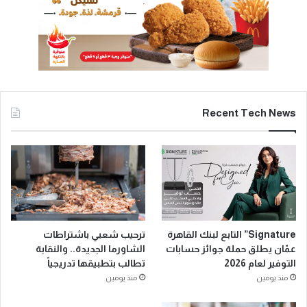
Recent Tech News
Signature” التابع لبنك القاهرة
ترحيب شعبي باشتراطات
عمّان يطلق حملة جوائز حسابات
الشاورما الجديدة.. والنقابة
التوفير لعام 2026
تطالب بتطبيقها تدريجياً
منذ يومين
منذ يومين