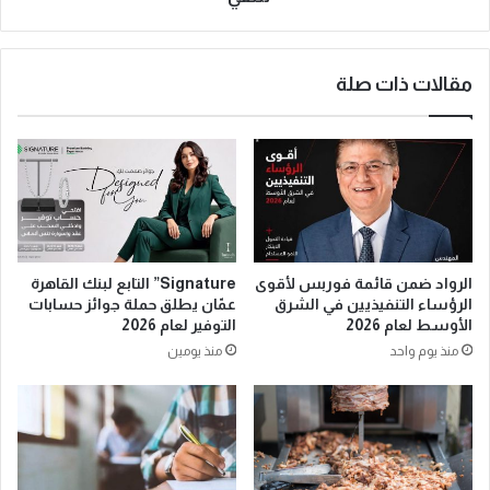
مقالات ذات صلة
الرواد ضمن قائمة فوربس لأقوى
Signature” التابع لبنك القاهرة
الرؤساء التنفيذيين في الشرق
عمّان يطلق حملة جوائز حسابات
الأوسط لعام 2026
التوفير لعام 2026
منذ يوم واحد
منذ يومين