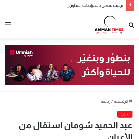
ترحيب شعبي باشتراطات الشاورما الجديدة.. والنقابة تطالب بتطبيقها تدريجياً
الرئيسية
/
رياضة
رياضة
عبد الحميد شومان استقال من
الأعيان ..