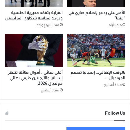
الأمير علي يدعو لإصلاح جذري في
الفراية يتفقد مديرية الجنسية
“فيفا”
ويوجه لمتابعة شكاوى المراجعين
منذ 6 أيام
منذ أسبوع واحد
بالوقت الإضافي.. إسبانيا تحسم
أغلى نهائي.. أموال طائلة تتنظر
المونديال –
إسبانيا والأرجنتين طرفي نهائي
مونديال 2026
منذ 3 أسابيع
منذ 3 أسابيع
Follow Us