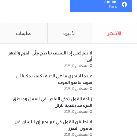
8800K
Fans
الأشهر
الأخيرة
تعليقات
لا تَلُمْ كفي إذا السيف نبا صح مِنِّي العزم والدهر
أبى
أغسطس 12, 2023
عندما لا ندري ما هي الحياة ، كيف يمكننا أن
نعرف ما هو الموت
أغسطس 12, 2023
زيادة القول تحكي النقص في العمل ومنطق
المرء قد يهديه للزلل
أغسطس 12, 2023
لا تطلقن القول في غير بصر إن اللسان غير
مأمون الضرر
أغسطس 12, 2023