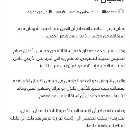
admin
أغسطس 14, 2023
100
أقل من دقيقة
عمان تايمز – علمت المصادر أن العين عبد الحميد شومان قدم
استقالته من مجلس الأعيان بعد ظهر الخميس .
وكان العين محمد حمدان قدم إستقالته من مجلس الأعيان صباح
الخميس تطبيقاً للنصوص الدستورية التي تُحرم على الأردني حامل
الجنسية الأجنبية إستلام مواقع (وزير ، عين ، نائب).
والعين شومان هو العضو الخامس في مجلس الاعيان الذي يقدم
استقالته حيث سبق للأعيان طلال ابو غزالة وسهير العلي وخالد
الشريف ومحمد حمدان أن استقالوا من مواقعهم.
وعلمت المصادر أن الإستقالات الأخيرة الثلاث (حمدان ، العلي،
الشريف) ارسلت الخميس الى رئاسة الوزراء لترفع بعد ذلك الى جلالة
الملك للموافقة عليها.