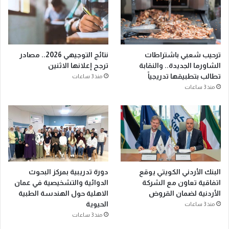
ترحيب شعبي باشتراطات
نتائج التوجيهي 2026.. مصادر
الشاورما الجديدة.. والنقابة
ترجح إعلانها الاثنين
تطالب بتطبيقها تدريجياً
منذ 3 ساعات
منذ 3 ساعات
البنك الأردني الكويتي يوقع
دورة تدريبية بمركز البحوث
اتفاقية تعاون مع الشركة
الدوائية والتشخيصية في عمان
الأردنية لضمان القروض
الاهلية حول الهندسة الطبية
الحيوية
منذ 3 ساعات
منذ 3 ساعات