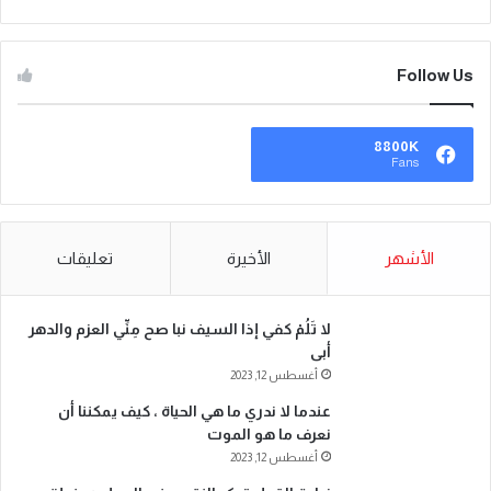
Follow Us
8800K
Fans
الأشهر
الأخيرة
تعليقات
لا تَلُمْ كفي إذا السيف نبا صح مِنِّي العزم والدهر
أبى
أغسطس 12, 2023
عندما لا ندري ما هي الحياة ، كيف يمكننا أن
نعرف ما هو الموت
أغسطس 12, 2023