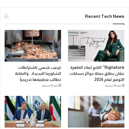
Recent Tech News
Signature” التابع لبنك القاهرة
ترحيب شعبي باشتراطات
عمّان يطلق حملة جوائز حسابات
الشاورما الجديدة.. والنقابة
التوفير لعام 2026
تطالب بتطبيقها تدريجياً
منذ 14 ساعة
منذ 14 ساعة