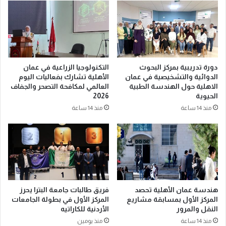
دورة تدريبية بمركز البحوث
التكنولوجيا الزراعية في عمان
الدوائية والتشخيصية في عمان
الأهلية تشارك بفعاليات اليوم
الاهلية حول الهندسة الطبية
العالمي لمكافحة التصحر والجفاف
الحيوية
2026
منذ 14 ساعة
منذ 14 ساعة
هندسة عمان الأهلية تحصد
فريق طالبات جامعة البترا يحرز
المركز الأول بمسابقة مشاريع
المركز الأول في بطولة الجامعات
النقل والمرور
الأردنية للكاراتيه
منذ 14 ساعة
منذ يومين