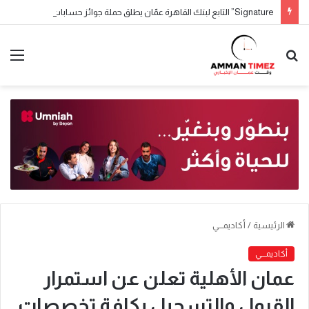
Signature” التابع لبنك القاهرة عمّان يطلق حملة جوائز حسابات التوفير لعام 2026
الرئيسية
/
أكاديمـــي
أكاديمـــي
عمان الأهلية تعلن عن استمرار
القبول والتسجيل بكافة تخصصات