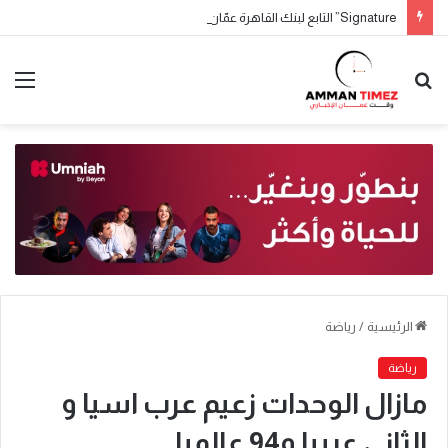
Signature” التابع لبنك القاهرة عمّان يطلق حملة جوائز حسابات التوفير لعام 2026
الرئيسية
/
رياضة
رياضة
مازال الوحدات زعيم عرب اسيا و
الثاني عربيا و94 عالميا