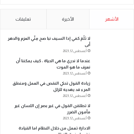
الأشهر
الأخيرة
تعليقات
لا تَلُمْ كفي إذا السيف نبا صح مِنِّي العزم والدهر
أبى
أغسطس 12, 2023
عندما لا ندري ما هي الحياة ، كيف يمكننا أن
نعرف ما هو الموت
أغسطس 12, 2023
زيادة القول تحكي النقص في العمل ومنطق
المرء قد يهديه للزلل
أغسطس 12, 2023
لا تطلقن القول في غير بصر إن اللسان غير
مأمون الضرر
أغسطس 12, 2023
الادارة تعمل من خلال النظام اما القيادة