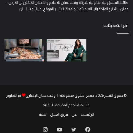
طائلة المسؤولية القانونية شركة وقت عمان للاعلام والاعلان الالكتروني الاردن -
عمان – شارع الملكة رانيا العبدالله (الجامعة) ناشـــر الموقع: دينا أبو سنــــان
اخر التحديثات
© حقوق النشر 2026، جميع الحقوق محفوظة | وقت عمان الإخباري
تم التطوير
بواسطة الدعم المضاعف للتقنية
الرئيسية
عن
فريق العمل
تقنية