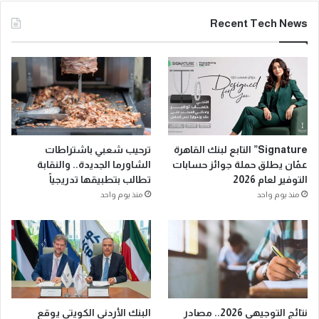
Recent Tech News
Signature” التابع لبنك القاهرة
ترحيب شعبي باشتراطات
عمّان يطلق حملة جوائز حسابات
الشاورما الجديدة.. والنقابة
التوفير لعام 2026
تطالب بتطبيقها تدريجياً
منذ يوم واحد
منذ يوم واحد
نتائج التوجيهي 2026.. مصادر
البنك الأردني الكويتي يوقع