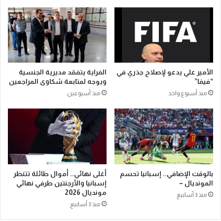
الأمير علي يدعو لإصلاح جذري في
الفراية يتفقد مديرية الجنسية
“فيفا”
ويوجه لمتابعة شكاوى المراجعين
منذ أسبوع واحد
منذ أسبوعين
بالوقت الإضافي.. إسبانيا تحسم
أغلى نهائي.. أموال طائلة تتنظر
المونديال –
إسبانيا والأرجنتين طرفي نهائي
مونديال 2026
منذ 3 أسابيع
منذ 3 أسابيع