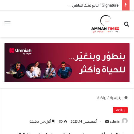
Signature” التابع لبنك القاهرة عمّان يطلق حملة جوائز حسابات التوفير لعام 2026
الرئيسية
/
رياضة
رياضة
admin
أغسطس 14, 2023
80
أقل من دقيقة