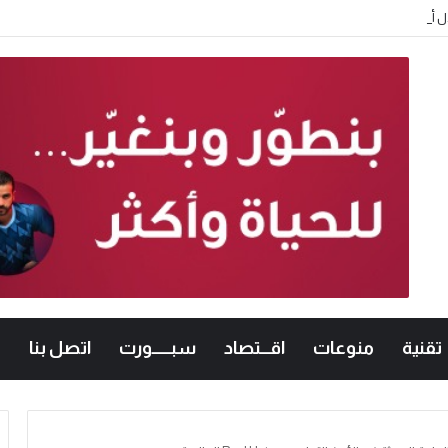
تقنية
منوعات
اقـــتصاد
سبــــــورت
اتصل بنا