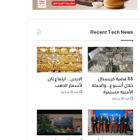
Recent Tech News
88 قضية كريستال
الاردن .. ارتفاع ثان
خلال أسبوع.. والحملة
لأسعار الذهب
الأمنية مستمرة
منذ 20 ساعة
منذ 20 ساعة