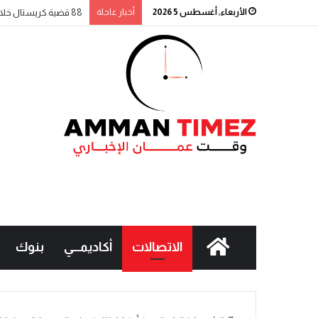
الأربعاء, أغسطس 5 2026
أخبار عاجلة
88 قضية كريستال خلال أسبوع.. والحملة الأمنية مستمرة
الاتصالات
أكاديمـــي
بنوك