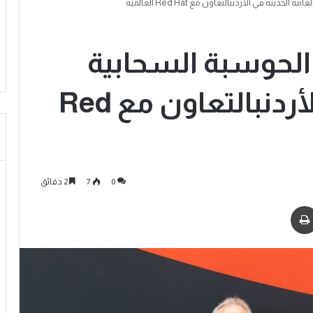
يثة في الأردنبالتعاون مع Red Hat العالمية
الحوسبة السحابية
العامة الحديثة في الأردنبالتعاون مع Red
0
7
2 دقائق