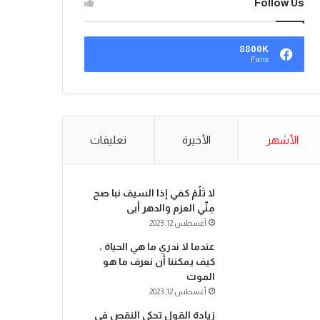
Follow Us
8800K
Fans
الأشهر
الأخيرة
تعليقات
لا تَلُمْ كفي إذا السيف نبا صح
مِنِّي العزم والدهر أبى
أغسطس 12, 2023
عندما لا ندري ما هي الحياة ،
كيف يمكننا أن نعرف ما هو
الموت
أغسطس 12, 2023
زيادة القول تحكي النقص في