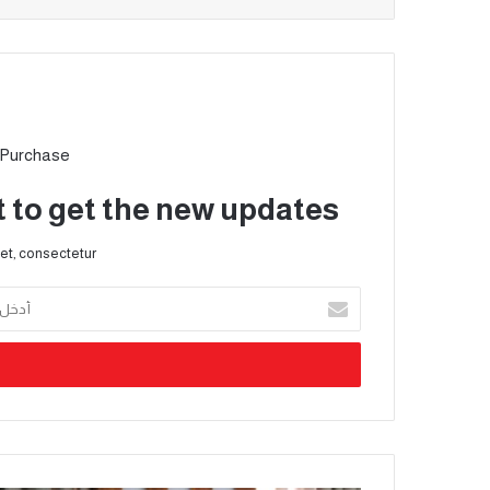
 Purchase
t to get the new updates!
et, consectetur.