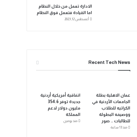
الادارة تعمل من خلال النظام
اما القيادة فتعمل فوق النظام
أغسطس 12, 2023
Recent Tech News
عمان الاهلية بطلة
اتفاقية أمريكية أردنية
الجامعات الأردنية في
جديدة توفر 354.6
الكراتيه للطلاب
مليون دولار لدعم
ووصيفه البطولة
المملكة
للطالبات .. صور
منذ يومين
منذ 13 ساعة