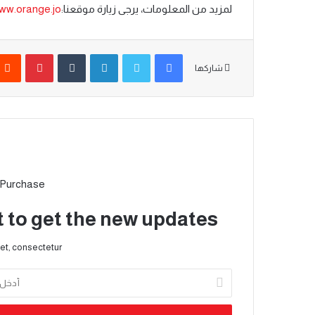
لمزيد من المعلومات، يرجى زيارة موقعنا:
ww.orange.jo
شاركها
 Purchase
t to get the new updates!
et, consectetur.