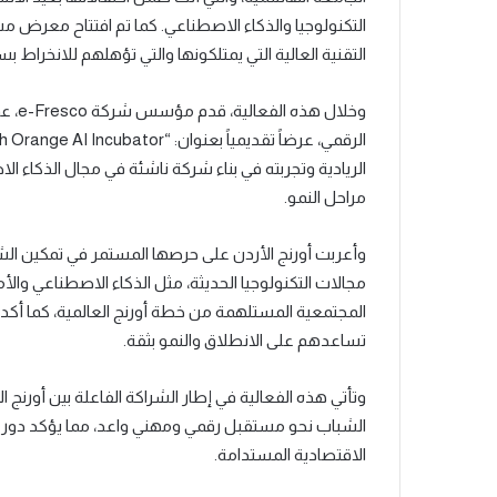
التكنولوجيا والذكاء الاصطناعي. كما تم افتتاح معرض م
التقنية العالية التي يمتلكونها والتي تؤهلهم للانخراط ب
وخلال
الريادية وتجربته في بناء شركة ناشئة في مجال الذكاء ا
مراحل النمو.
وأعربت أورنج الأردن على حرصها المستمر في تمكين ا
مجالات التكنولوجيا الحديثة، مثل الذكاء الاصطناعي وال
المجتمعية المستلهمة من خطة أورنج العالمية، كما أكدت ا
تساعدهم على الانطلاق والنمو بثقة.
وتأتي هذه الفعالية في إطار الشراكة الفاعلة بين أورنج
الشباب نحو مستقبل رقمي ومهني واعد، مما يؤكد دور ال
الاقتصادية المستدامة.