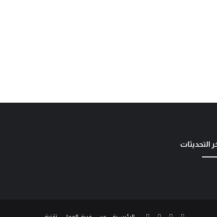
ر التحديثات
الرئيسية
عن
فريق العمل
تقنية