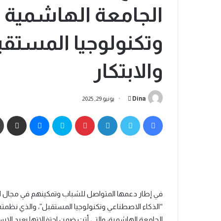
الجامعة الهاشمية “
وتكنولوجيا المستقب
والابتكار
Dina
يونيو 29, 2025
في إطار دعمها المتواصل للشباب وتمكينهم في مجال الت
“الذكاء الاصطناعي وتكنولوجيا المستقبل”، والذي نظمته ك
الجامعة الهاشمية، والتي أتت ضمن احتفالاتها بعيد الا