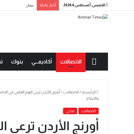
الخميس, أغسطس 6 2026
أخبار عاجلة
عمان الاهلية بطلة الجا
الاتصالات
أكاديمـــي
بنوك
تق
الرئيسية
/
الاتصالات
/
أورنج الأردن ترعى اليوم العلمي في الج
والابتكار
الاتصالات
محلي
أورنج الأردن ترعى ا