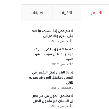
الأشهر
الأخيرة
تعليقات
لا تَلُمْ كفي إذا السيف نبا صح
مِنِّي العزم والدهر أبى
أغسطس 12, 2023
عندما لا ندري ما هي الحياة ،
كيف يمكننا أن نعرف ما هو
الموت
أغسطس 12, 2023
زيادة القول تحكي النقص في
العمل ومنطق المرء قد يهديه
للزلل
أغسطس 12, 2023
لا تطلقن القول في غير بصر
إن اللسان غير مأمون الضرر
أغسطس 12, 2023