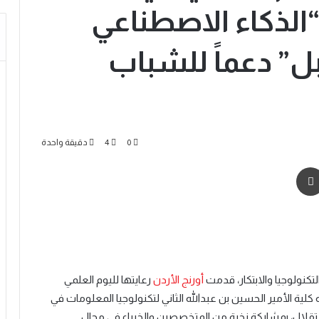
الذكاء الاصطناعي
ل” دعماً للشباب
0
4
دقيقة واحدة
كنولوجيا والابتكار، قدمت
أورنج الأردن
رعايتها لليوم العلمي
لية الأمير الحسين بن عبدالله الثاني لتكنولوجيا المعلومات في
ستقلال، بمشاركة نخبة من المتخصصين والخبراء في مجال