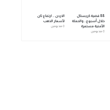
88 قضية كريستال
الاردن .. ارتفاع ثان
خلال أسبوع.. والحملة
لأسعار الذهب
الأمنية مستمرة
منذ يومين
منذ يومين