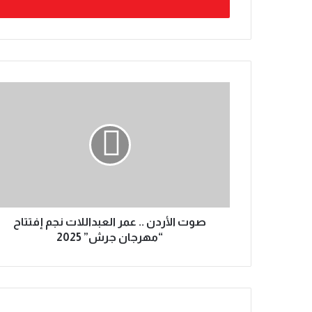
صوت الأردن .. عمر العبداللات نجم إفتتاح
“مهرجان جرش” 2025