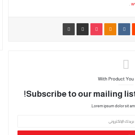
.
w
With Product You
Subscribe to our mailing lis
Lorem ipsum dolor sit am