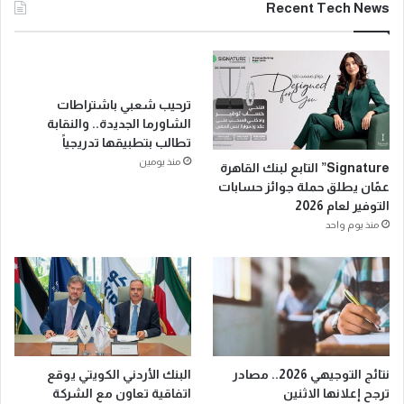
Recent Tech News
ترحيب شعبي باشتراطات
الشاورما الجديدة.. والنقابة
تطالب بتطبيقها تدريجياً
منذ يومين
Signature” التابع لبنك القاهرة
عمّان يطلق حملة جوائز حسابات
التوفير لعام 2026
منذ يوم واحد
نتائج التوجيهي 2026.. مصادر
البنك الأردني الكويتي يوقع
ترجح إعلانها الاثنين
اتفاقية تعاون مع الشركة