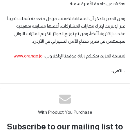
s1r3ns من جامعة الأميرة سمية.
ومن الجدير بالذكر أن المسابقة تضمنت مراحل متعددة شملت تدريباً
عبر الإنترنت لإثراء مهارات المشاركات، أعقبها مسابقة تمهيدية
عقدت إلكترونياً أيضاً، ومن ثم توزيع الجوائز لتكريم الفائزات اللواتي
سيسهمن في تعزيز قطاع الأمن السيبراني في الأردن.
لمعرفة المزيد، يمكنكم زيارة موقعنا الإلكتروني:
www.orange.jo
.
-انتهى-
With Product You Purchase
Subscribe to our mailing list to