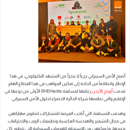
أصبح الأمن السيبراني جزءاً لا يتجزأ من المشهد التكنولوجي، في هذا
الإطار وانطلاقاً من الحاجة إلى تمكين المواهب في هذا القطاع الهام،
قدمت
أورنج
الأردن
رعايتها لمسابقة SHEHacks الأولى من نوعها في
الإقليم والتي نظمتها شركة الدائرة الخضراء لحلول الأمن السيبراني.
وهدفت المسابقة، التي أتاحت الفرصة للمشاركات لتطوير مهاراتهن
في مجال التشفير والهندسة العكسية وتطبيقات الويب والاختراقات
وغيرها، ما يمكنهن من الاستجابة للهجمات السيبرانية التي تتطور كل