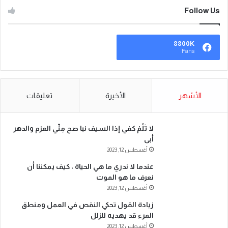
Follow Us
8800K
Fans
الأشهر
الأخيرة
تعليقات
لا تَلُمْ كفي إذا السيف نبا صح مِنِّي العزم والدهر
أبى
أغسطس 12, 2023
عندما لا ندري ما هي الحياة ، كيف يمكننا أن
نعرف ما هو الموت
أغسطس 12, 2023
زيادة القول تحكي النقص في العمل ومنطق
المرء قد يهديه للزلل
أغسطس 12, 2023