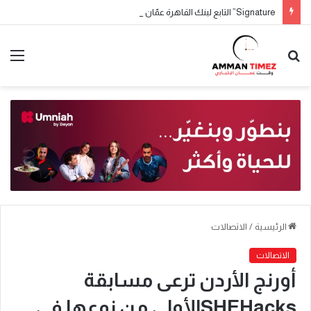
Signature” التابع لبنك القاهرة عمّان يطلق حملة جوائز حسابات التوفير لعام 2026
الرئيسية
/
الاتصالات
الاتصالات
أورنج الأردن ترعى مسابقة
SHEHacksالأولى من نوعها في