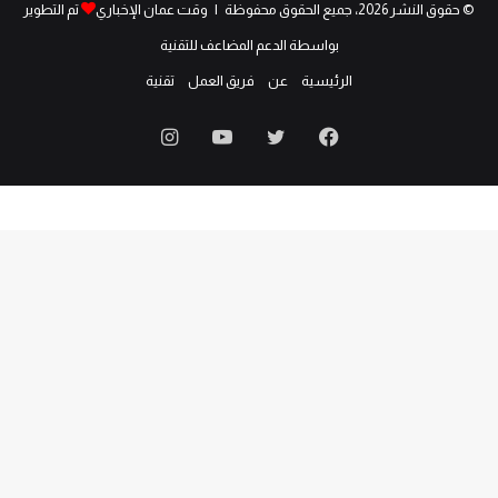
© حقوق النشر 2026، جميع الحقوق محفوظة | وقت عمان الإخباري
تم التطوير
بواسطة الدعم المضاعف للتقنية
الرئيسية
عن
فريق العمل
تقنية