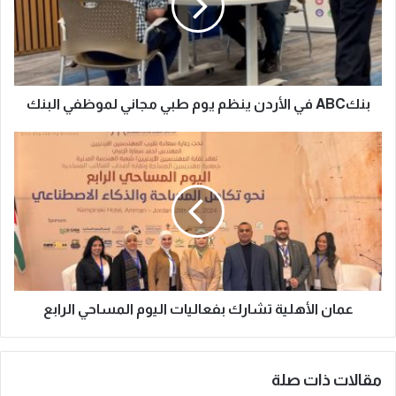
بنكABC في الأردن ينظم يوم طبي مجاني لموظفي البنك
عمان الأهلية تشارك بفعاليات اليوم المساحي الرابع
مقالات ذات صلة