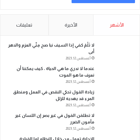
الأشهر
الأخيرة
تعليقات
لا تَلُمْ كفي إذا السيف نبا صح مِنِّي العزم والدهر
أبى
أغسطس 12, 2023
عندما لا ندري ما هي الحياة ، كيف يمكننا أن
نعرف ما هو الموت
أغسطس 12, 2023
زيادة القول تحكي النقص في العمل ومنطق
المرء قد يهديه للزلل
أغسطس 12, 2023
لا تطلقن القول في غير بصر إن اللسان غير
مأمون الضرر
أغسطس 12, 2023
الادارة تعمل من خلال النظام اما القيادة