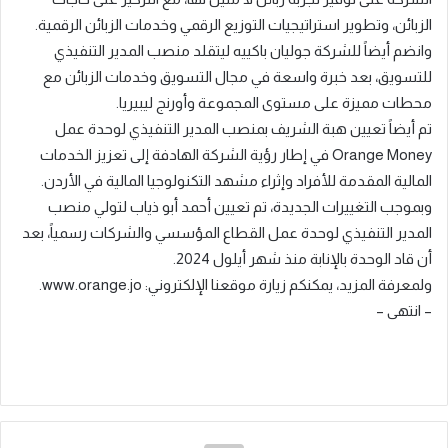
الزبائن، وتطوير استراتيجيات التوزيع الرقمي وخدمات الزبائن الرقمية.
وانضم أيضاً للشركة جوليان باكييه ليتقلد منصب المدير التنفيذي
للتسويق، بعد خبرة واسعة في مجال التسويق وخدمات الزبائن مع
محطات مميزة على مستوى المجموعة وأورنج ليبيريا.
تم أيضاً تعيين هبة الشريف بمنصب المدير التنفيذي لوحدة عمل
Orange Money في إطار رؤية الشركة الهادفة إلى تعزيز الخدمات
المالية المقدمة للأفراد وإثراء مشهد التكنولوجيا المالية في الأردن.
وبموجب التغييرات الجديدة، تم تعيين أحمد أبو ذياب لتولي منصب
المدير التنفيذي لوحدة عمل القطاع المؤسسي والشركات رسمياً، بعد
أن قاد الوحدة بالإنابة منذ شهر أيلول 2024.
ولمعرفة المزيد، يمكنكم زيارة موقعنا الإلكتروني: www.orange.jo.
– انتهى –