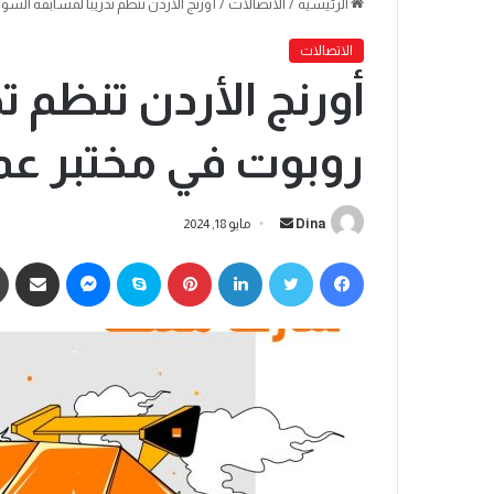
الرئيسية
/
الاتصالات
/
أورنج الأردن تنظم تدريباً لمسابقة الس
الاتصالات
أورنج الأردن تنظم ت
روبوت في مختبر عما
Dina
مايو 18, 2024