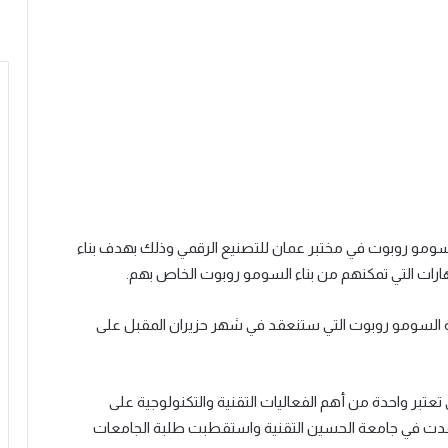
ومو روبوت في مختبر عمان للتصنيع الرقمي وذلك بهدف بناء
رات التي تمكنهم من بناء
السومو روبوت الخاص بهم.
 السومو روبوت التي
ستنعقد في شهر حزيران المقبل على
 البطولة التي تعتبر واحدة من أهم الفعاليات التقنية والتكنولوجية على
عقدت في
جامعة الحسين التقنية
واستقطبت طلبة الجامعات