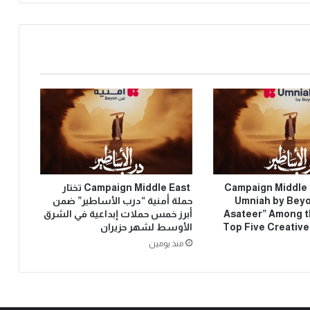
Campaign Middle
Campaign Middle East تختار
Umniah by Beyo
حملة أمنية “درب الأساطير” ضمن
Asateer” Among t
أبرز خمس حملات إبداعية في الشرق
Top Five Creativ
الأوسط لشهر حزيران
منذ يومين