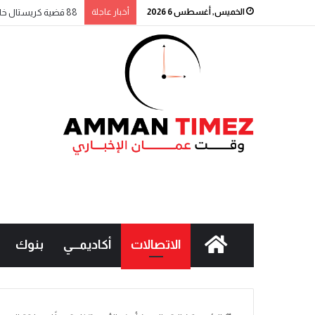
الخميس, أغسطس 6 2026
أخبار عاجلة
88 قضية كريستال خلال أسبوع.. والحملة الأمنية مستمرة
الاتصالات
أكاديمـــي
بنوك