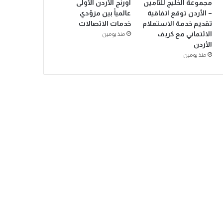
مجموعة الخليج للتأمين
أورنج الأردن الأولى
– الأردن توقع اتفاقية
عالمياً بين مزوّدي
تقديم خدمة الاستعلام
خدمات الاتصالات
الائتماني مع كريف
منذ يومين
الأردن
منذ يومين