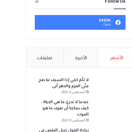
Follow Us
8800K
Fans
الأشهر
الأخيرة
تعليقات
لا تَلُمْ كفي إذا السيف نبا صح
مِنِّي العزم والدهر أبى
أغسطس 12, 2023
عندما لا ندري ما هي الحياة ،
كيف يمكننا أن نعرف ما هو
الموت
أغسطس 12, 2023
زيادة القول تحكي النقص في