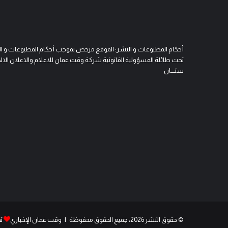
أحكام المطبوعات و النشر: الموقع مرخص بموجب أحكام المطبوعات و النشر 
تحت طائلة المسؤولية القانونية شركة وقت عمان للاعلام والاعلان الالكتروني
سنــــان
© حقوق النشر 2026، جميع الحقوق محفوظة | وقت عمان الإخباري
ت