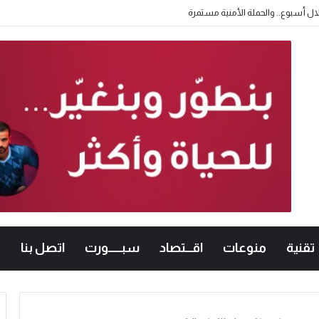
تقنية
منوعات
اقـــتصاد
سبــــــورت
اتصل بنا