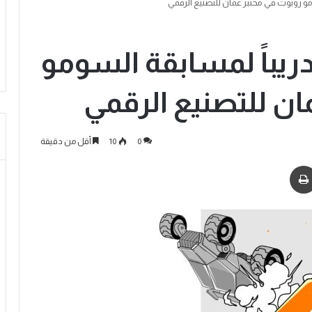
ومو روبوت في مختبر عمان للتصنيع الرقمي
دريباً لمسابقة السومو
ن للتصنيع الرقمي
0
10
أقل من دقيقة