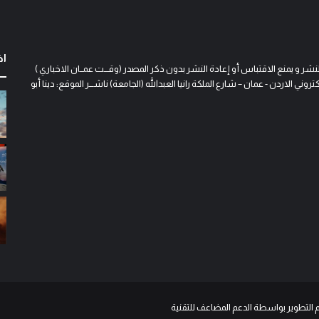
اخ
و يمنع الاقتباس أو إعادة النشر بدون ذكر المصدر (وقـــت عمــان الاخباري )
 الاردن - عمان – شارع الملكة رانيا العبدالله (الجامعة) ناشـــر الموقع: دينا أبو
م التطوير بواسطة الدعم المضاعف للتقنية