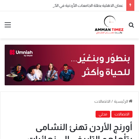
عمان الاهلية بطلة الجامعات الأردنية في الكراتيه للطلاب ووصيفه البطولة للطالبات .. صور
الرئيسية
/
الاتصالات
الاتصالات
محلي
أورنج الأردن تهنئ النشامى