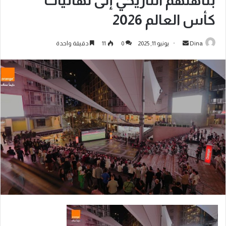
بتأهلهم التاريخي إلى نهائيات
كأس العالم 2026
Dina
يونيو 11, 2025
0
11
دقيقة واحدة