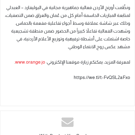
و
نظّمت أورنج الأردن فعالية جماهيرية مجانية في البوليفارد – العبدلي
لمتابعة
المباريات الحاسمة
أمام كل من عُمان والعراق ضمن التصفيات،
وذلك عبر شاشة عملاقة وسط أجواء تفاعلية مفعمة بالحماس.
وشهدت الفعالية تفاعلاً كبيراً من الحضور ضمن منطقة تشجيعية
خاصة اشتملت على أنشطة ترفيهية وتوزيع الأعلام الأردنية، في
مشهد عكس روح الانتماء الوطني
.
لمعرفة المزيد، يمكنكم زيارة موقعنا الإلكتروني:
www.orange.jo
.
https://we.tl/t-FvQSL2aFxo