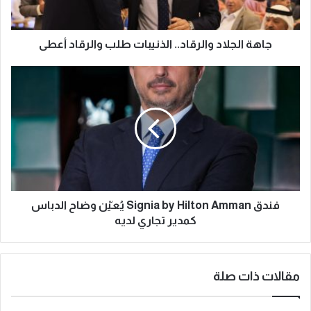
جاهة الجلاد والرقاد.. الذنيبات طلب والرقاد أعطى
فندق Signia by Hilton Amman يُعيّن وضاح الدباس
كمدير تجاري لديه
مقالات ذات صلة