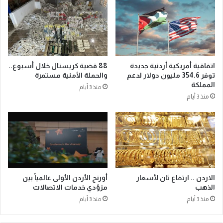
اتفاقية أمريكية أردنية جديدة
88 قضية كريستال خلال أسبوع..
توفر 354.6 مليون دولار لدعم
والحملة الأمنية مستمرة
المملكة
منذ 3 أيام
منذ 3 أيام
الاردن .. ارتفاع ثان لأسعار
أورنج الأردن الأولى عالمياً بين
الذهب
مزوّدي خدمات الاتصالات
منذ 3 أيام
منذ 3 أيام