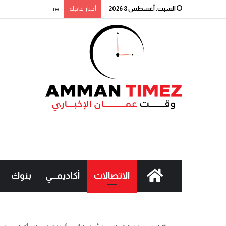
السبت, أغسطس 8 2026
أخبار عاجلة
Signature” التابع لبنك القاهرة عمّان يطلق حملة جوائز حسابات التوفير لعام 2026
الاتصالات
أكاديمـــي
بنوك