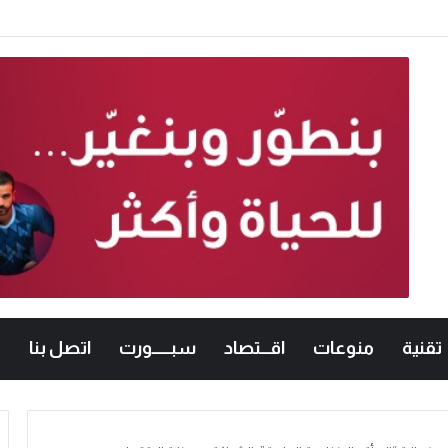
تقنية
منوعات
اقـــتصاد
سبــــــورت
اتصل بنا