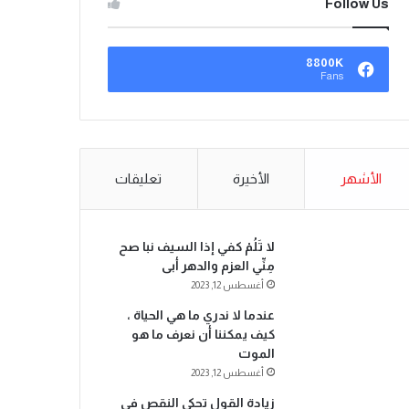
Follow Us
8800K
Fans
الأشهر
الأخيرة
تعليقات
لا تَلُمْ كفي إذا السيف نبا صح
مِنِّي العزم والدهر أبى
أغسطس 12, 2023
عندما لا ندري ما هي الحياة ،
كيف يمكننا أن نعرف ما هو
الموت
أغسطس 12, 2023
زيادة القول تحكي النقص في