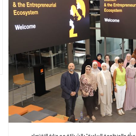
“المرأة والمنظومة الريادية” بالشراكة مع وزارة الاقتصاد