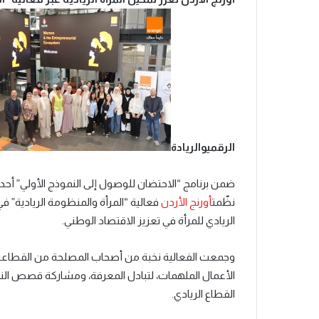
الرقمي
والريادة
ضمن برنامج “الاحتضان للوصول إلى النموذج الأولي” أحد م
نظّمت
أورنج الأردن
فعالية “المرأة والمنظومة الريادية” ف
الريادي للمرأة في تعزيز الاقتصاد الوطني.
وجمعت الفعالية نخبة من أصحاب المصلحة من القطاعين ال
الأعمال الملهمات، لتبادل المعرفة، ومشاركة قصص النجا
القطاع الريادي.