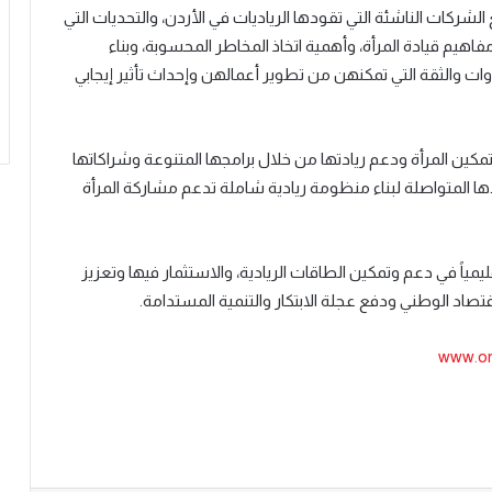
ركات الناشئة التي تقودها الرياديات في الأردن، والتحديات التي
هيم قيادة المرأة، وأهمية اتخاذ المخاطر المحسوبة، وبناء
وات والثقة التي تمكنهن من تطوير أعمالهن وإحداث تأثير إيجابي
تمكين المرأة ودعم ريادتها من خلال برامجها المتنوعة وشراكاتها
دها المتواصلة لبناء منظومة ريادية شاملة تدعم مشاركة المرأة
مياً في دعم وتمكين الطاقات الريادية، والاستثمار فيها وتعزيز
صاد الوطني ودفع عجلة الابتكار والتنمية المستدامة.
www.or