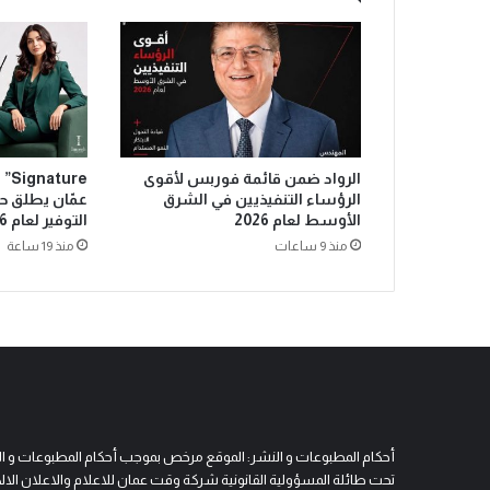
الرواد ضمن قائمة فوربس لأقوى
ure
الرؤساء التنفيذيين في الشرق
عمّان يطلق ح
الأوسط لعام 2026
التوفير لعام 2026
منذ 9 ساعات
منذ 19 ساعة
أحكام المطبوعات و النشر: الموقع مرخص بموجب أحكام المطبوعات و النشر 
تحت طائلة المسؤولية القانونية شركة وقت عمان للاعلام والاعلان الالكتروني