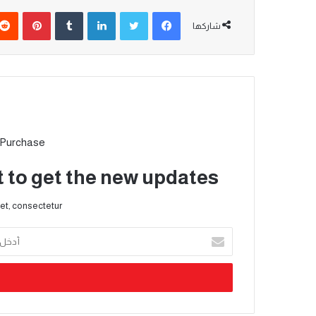
شاركها
 Purchase
t to get the new updates!
et, consectetur.