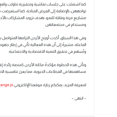
كما اشتملت على جلسات نقاشية وتحفيزية تناولت واقع الش
تواجههن، بالإضافة إلى الفرص المتاحة، كما استعرضت مفا
مشاريع مرنة وقابلة للنمو، بهدف تزويد المشاركات بالأد
ومستدام في مجتمعاتهن.
وفي هذا السياق، أكدت أورنج الأردن التزامها المتواصل ب
الفاعلة، مشيرةً إلى أن هذه الفعالية تأتي في إطار جهو
وتُسهم في تحقيق التنمية الاقتصادية والاجتماعية.
وتأتي هذه الخطوة مؤكدةً مكانة الأردن كمنصة رائدة إقلي
مساهمتها في القطاعات الحيوية، مما يعزز تنافسية الاقت
لمعرفة المزيد، يمكنكم زيارة موقعنا الإلكتروني:
ange.jo
– انتهى –