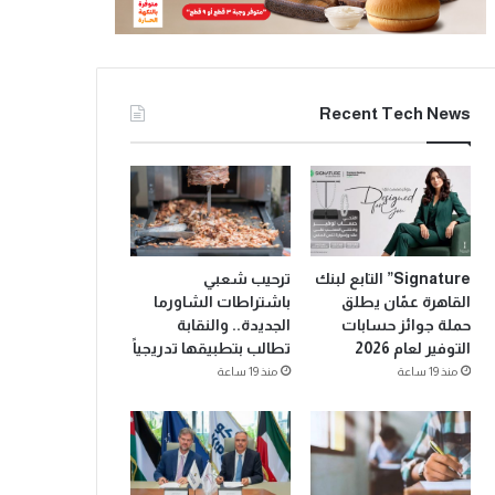
Recent Tech News
Signature” التابع لبنك
ترحيب شعبي
القاهرة عمّان يطلق
باشتراطات الشاورما
حملة جوائز حسابات
الجديدة.. والنقابة
التوفير لعام 2026
تطالب بتطبيقها تدريجياً
منذ 19 ساعة
منذ 19 ساعة