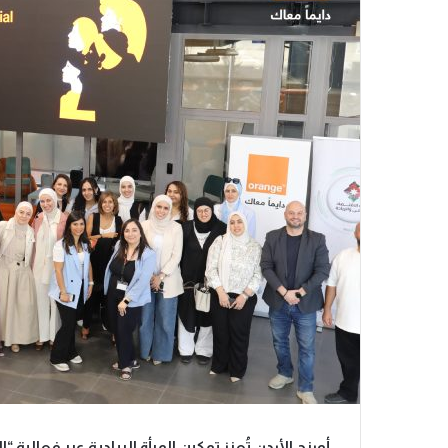
أورنج الأردن تُعزز تمكين المرأة الريادية عبر فعالية 