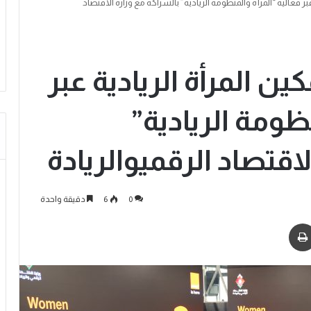
 عبر فعالية “المرأة والمنظومة الريادية” بالشراكة مع وزارة الاقتصاد
كين المرأة الريادية عبر
ظومة الريادية”
اقتصاد الرقميوالريادة
0
6
دقيقة واحدة