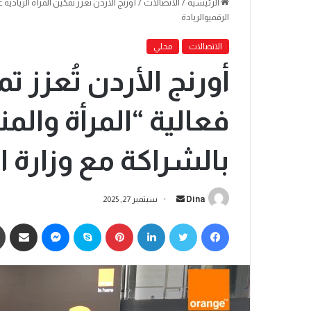
الرئيسية
/
الاتصالات
/
أورنج الأردن تُعزز تمكين المرأة الريادية
الرقميوالريادة
الاتصالات
محلي
أورنج الأردن تُعزز تم
فعالية “المرأة والمن
بالشراكة مع وزارة ال
Dina
سبتمبر 27, 2025