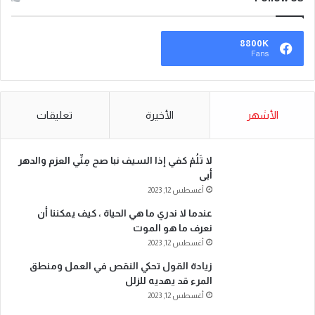
8800K
Fans
الأشهر
الأخيرة
تعليقات
لا تَلُمْ كفي إذا السيف نبا صح مِنِّي العزم والدهر
أبى
أغسطس 12, 2023
عندما لا ندري ما هي الحياة ، كيف يمكننا أن
نعرف ما هو الموت
أغسطس 12, 2023
زيادة القول تحكي النقص في العمل ومنطق
المرء قد يهديه للزلل
أغسطس 12, 2023