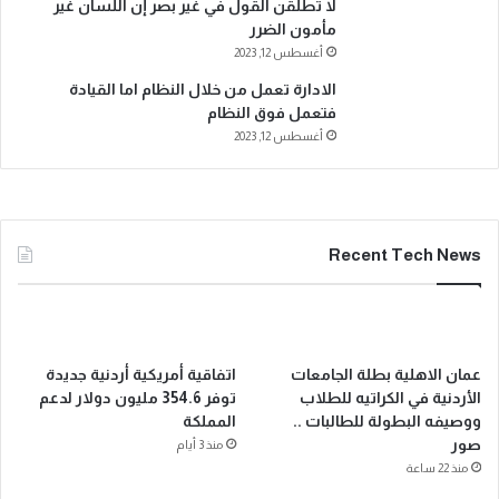
لا تطلقن القول في غير بصر إن اللسان غير
مأمون الضرر
أغسطس 12, 2023
الادارة تعمل من خلال النظام اما القيادة
فتعمل فوق النظام
أغسطس 12, 2023
Recent Tech News
عمان الاهلية بطلة الجامعات
اتفاقية أمريكية أردنية جديدة
الأردنية في الكراتيه للطلاب
توفر 354.6 مليون دولار لدعم
ووصيفه البطولة للطالبات ..
المملكة
صور
منذ 3 أيام
منذ 22 ساعة