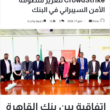
CrowdStrike لتعزيز منظومة
الأمن السيبراني في البنك
Dina
مايو 17, 2026
0
13
دقيقة واحدة
اتفاقية بين بنك القاهرة