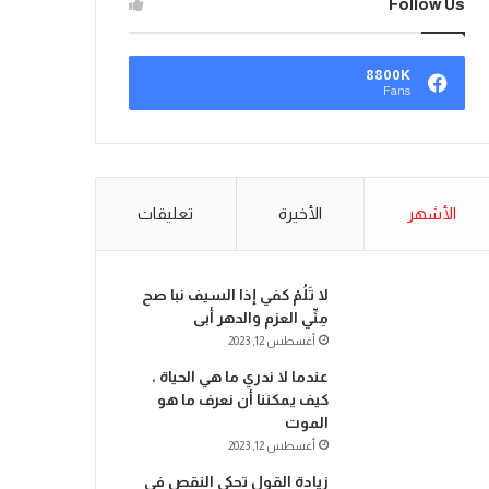
Follow Us
8800K
Fans
الأشهر
الأخيرة
تعليقات
لا تَلُمْ كفي إذا السيف نبا صح
مِنِّي العزم والدهر أبى
أغسطس 12, 2023
عندما لا ندري ما هي الحياة ،
كيف يمكننا أن نعرف ما هو
الموت
أغسطس 12, 2023
زيادة القول تحكي النقص في