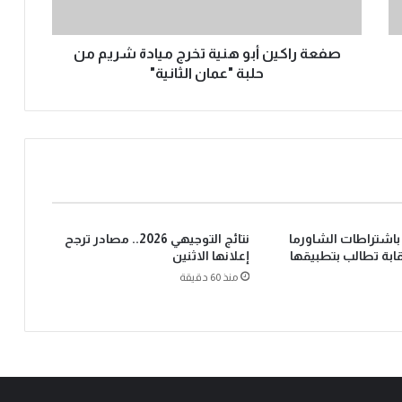
صفعة راكين أبو هنية تخرج ميادة شريم من
حلبة "عمان الثانية"
اشتراطات الشاورما
نتائج التوجيهي 2026.. مصادر ترجح
نقابة تطالب بتطبيقها
إعلانها الاثنين
منذ 60 دقيقة