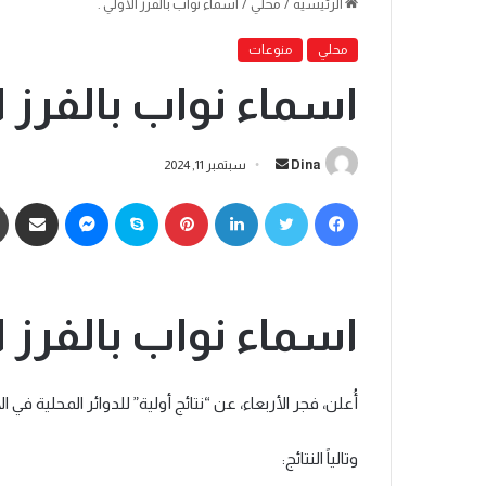
الرئيسية
/
محلي
/
اسماء نواب بالفرز الاولي .
محلي
منوعات
اسماء نواب بالفرز ال
Dina
سبتمبر 11, 2024
اسماء نواب بالفرز ال
أُعلن، فجر الأربعاء، عن “نتائج أولية” للدوائر المحلية في الانتخاب
وتالياً النتائج: