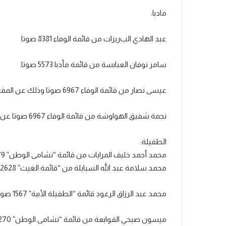
مادبا:
عبد الهادي الب
ريزات من قائمة الوفاء 8381 صوتا
سامر نوفان العبابسة من قائمة مأدبا 5573 صوتا.
عيسى نصار من قائمة الوفاء 6967 صوتا وذلك عن المقعد المسيحي.
نجمة شفيق الهواوشة من قائمة الوفاء 6967 صوتا عن المقعد المخصص للنساء (الكوتا).
الطفيلة:
محمد أحمد خليف المرايات من قائمة “نشامى الوطن” 2879 صوتا
محمد سلامة عبد الله السبايلة من “قائمة الغيث” 2628 صوتا
محمد عبد الرزاق الرعود قائمة “الطفيلة الأبية” 1567 صوتاً.
ميسون صبحي القوابعة من قائمة “نشامى الوطن” 3270 صوتاً.