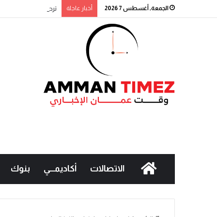
الجمعة, أغسطس 7 2026
أخبار عاجلة
ترحيب شعبي باشتراطات ا
الاتصالات
أكاديمـــي
بنوك