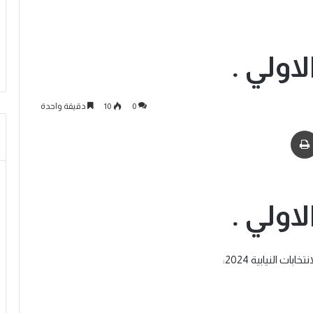
اولي .
0
10
دقيقة واحدة
اولي .
ات النيابية 2024: