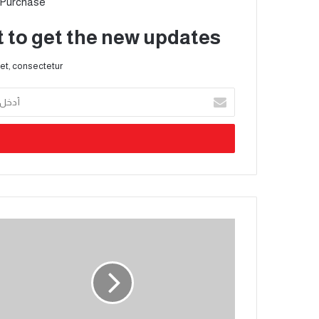
 Purchase
t to get the new updates!
et, consectetur.