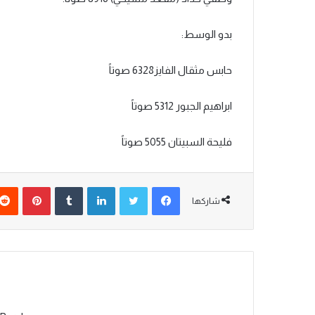
بدو الوسط:
حابس مثقال الفايز6328 صوتاً
ابراهيم الجبور 5312 صوتاً
فليحة السبيتان 5055 صوتاً
شاركها