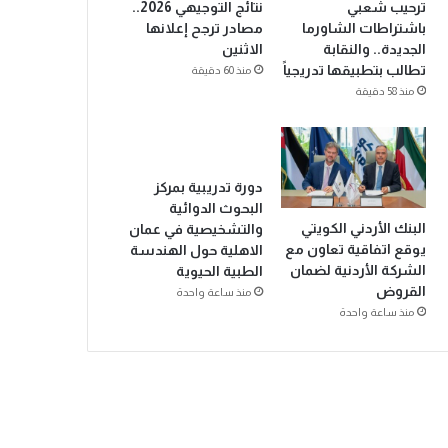
ترحيب شعبي
نتائج التوجيهي 2026..
باشتراطات الشاورما
مصادر ترجح إعلانها
الجديدة.. والنقابة
الاثنين
تطالب بتطبيقها تدريجياً
منذ 60 دقيقة
منذ 58 دقيقة
دورة تدريبية بمركز
البحوث الدوائية
البنك الأردني الكويتي
والتشخيصية في عمان
يوقع اتفاقية تعاون مع
الاهلية حول الهندسة
الشركة الأردنية لضمان
الطبية الحيوية
القروض
منذ ساعة واحدة
منذ ساعة واحدة