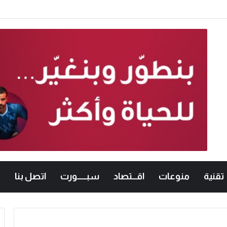
لشاورما الجديدة.. والنقابة تطالب بتطبيقها تدريجياً
تقنية
منوعات
اقـــتصاد
سبــــــورت
اتصل بنا