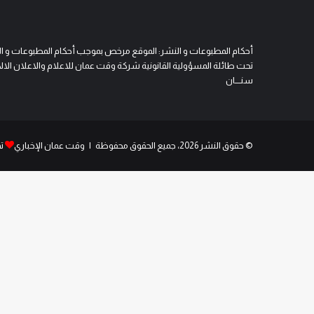
أحكام المطبوعات و النشر: الموقع مرخص بموجب أحكام المطبوعات و النشر 
تحت طائلة المسؤولية القانونية شركة وقت عمان للاعلام والاعلان الالكتروني
سنــــان
© حقوق النشر 2026، جميع الحقوق محفوظة | وقت عمان الإخباري
ت