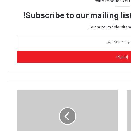
With Product You
Subscribe to our mailing lis
Lorem ipsum dolor sit am