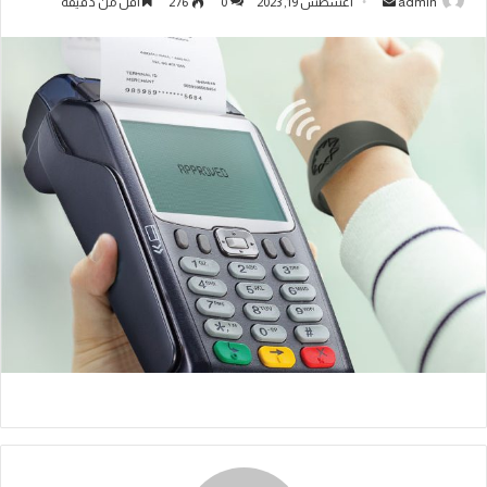
admin
أغسطس 19, 2023
0
276
أقل من دقيقة