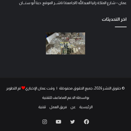
عمان – شارع الملكة رانيا العبدالله (الجامعة) ناشـــر الموقع: دينا أبو سنــــان
اخر التحديثات
© حقوق النشر 2026، جميع الحقوق محفوظة | وقت عمان الإخباري
تم التطوير
بواسطة الدعم المضاعف للتقنية
الرئيسية
عن
فريق العمل
تقنية