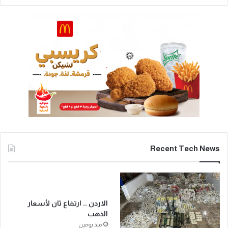
Recent Tech News
الاردن .. ارتفاع ثان لأسعار
الذهب
منذ يومين