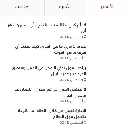
الأشهر
الأخيرة
تعليقات
لا تَلُمْ كفي إذا السيف نبا صح مِنِّي العزم والدهر
أبى
أغسطس 12, 2023
عندما لا ندري ما هي الحياة ، كيف يمكننا أن
نعرف ما هو الموت
أغسطس 12, 2023
زيادة القول تحكي النقص في العمل ومنطق
المرء قد يهديه للزلل
أغسطس 12, 2023
لا تطلقن القول في غير بصر إن اللسان غير
مأمون الضرر
أغسطس 12, 2023
الادارة تعمل من خلال النظام اما القيادة
فتعمل فوق النظام
أغسطس 12, 2023