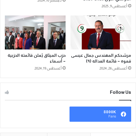
ديسمبر 10, 2024
أغسطس 9, 2025
مرشحكم المهندس جمال عيسى
حزب الميثاق يُعلن قائمته الحزبية
قموه – قائمة العداله (٩)
– أسماء
أغسطس 26, 2024
أغسطس 19, 2024
Follow Us
8800K
Fans