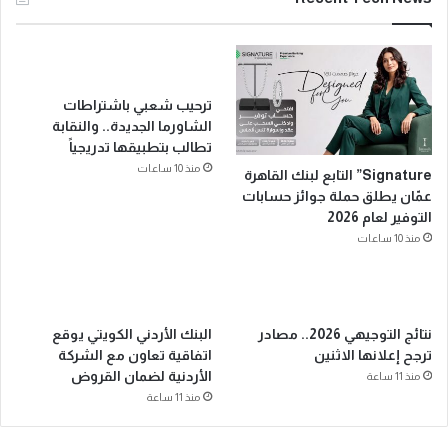
ترحيب شعبي باشتراطات
الشاورما الجديدة.. والنقابة
تطالب بتطبيقها تدريجياً
منذ 10 ساعات
Signature” التابع لبنك القاهرة
عمّان يطلق حملة جوائز حسابات
التوفير لعام 2026
منذ 10 ساعات
نتائج التوجيهي 2026.. مصادر
البنك الأردني الكويتي يوقع
ترجح إعلانها الاثنين
اتفاقية تعاون مع الشركة
الأردنية لضمان القروض
منذ 11 ساعة
منذ 11 ساعة