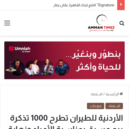
Signature” التابع لبنك القاهرة عمّان يطلق حملة جوائز حسابات التوفير لعام 2026
الرئيسية
/
اقـــتصاد
اقـــتصاد
منوعات
الأردنية للطيران تطرح 1000 تذكرة