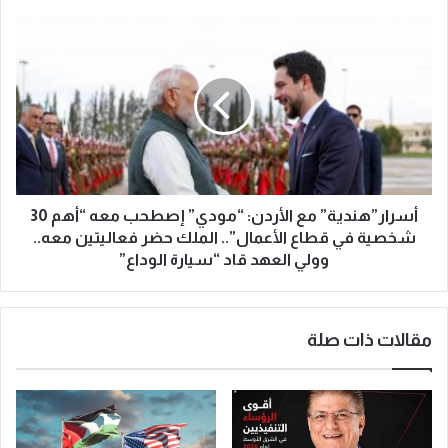
أسرار”هندية” مع الأردن: “مودي” إصطحب معه “أهم 30
شخصية في قطاع الأعمال”.. الملك حضر فعاليتين معه..
وولي العهد قاد “سيارة الوداع”
مقالات ذات صلة