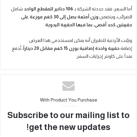
أما السعر، فقد حددته الشركة بـ
106 دنانير للمقطع الواحد
شامل
الضرائب، ويتضمن
وزن أمتعة يصل إلى 30 كغم موزعة على
حقيبتين كحد أقصى، بما فيها الحقيبة اليدوية
.
وبيّنت الأردنية للطيران أنه يمكن لمستخدمي هذا العرض
إضافة
حقيبة واحدة إضافية بوزن 15 كغم مقابل 20 ديناراً
، تُدفع
نقداً على كاونتر إجراءات السفر.
With Product You Purchase
Subscribe to our mailing list to
get the new updates!