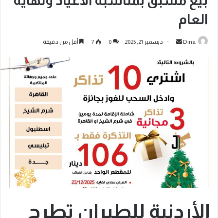
بيع مسبق بمناسبة الأعياد ونهاية
العام
Dina
ديسمبر 21, 2025
0
7
أقل من دقيقة
الأردنية للطيران تطرح