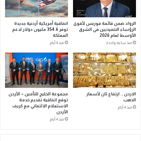
الرواد ضمن قائمة فوربس لأقوى
اتفاقية أمريكية أردنية جديدة
الرؤساء التنفيذيين في الشرق
توفر 354.6 مليون دولار لدعم
الأوسط لعام 2026
المملكة
منذ ساعة واحدة
منذ 4 أيام
الاردن .. ارتفاع ثان لأسعار
مجموعة الخليج للتأمين – الأردن
الذهب
توقع اتفاقية تقديم خدمة
الاستعلام الائتماني مع كريف
منذ 4 أيام
الأردن
منذ 4 أيام