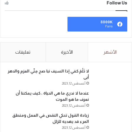
Follow Us
8800K
Fans
الأشهر
الأخيرة
تعليقات
لا تَلُمْ كفي إذا السيف نبا صح مِنِّي العزم والدهر
أبى
أغسطس 12, 2023
عندما لا ندري ما هي الحياة ، كيف يمكننا أن
نعرف ما هو الموت
أغسطس 12, 2023
زيادة القول تحكي النقص في العمل ومنطق
المرء قد يهديه للزلل
أغسطس 12, 2023