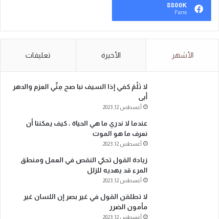
8800K
Fans
الأشهر
الأخيرة
تعليقات
لا تَلُمْ كفي إذا السيف نبا صح مِنِّي العزم والدهر
أبى
أغسطس 12, 2023
عندما لا ندري ما هي الحياة ، كيف يمكننا أن
نعرف ما هو الموت
أغسطس 12, 2023
زيادة القول تحكي النقص في العمل ومنطق
المرء قد يهديه للزلل
أغسطس 12, 2023
لا تطلقن القول في غير بصر إن اللسان غير
مأمون الضرر
أغسطس 12, 2023