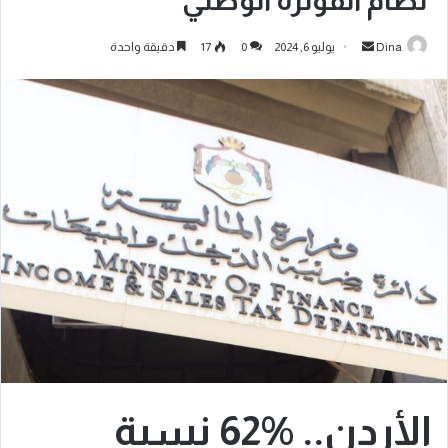
نظام الفوترة الوطني
Dina
يوليو 6, 2024
0
17
دقيقة واحدة
الأردن.. %62 نسبة