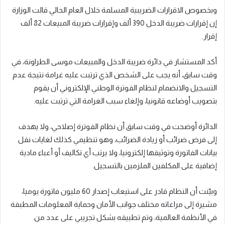
وبخصوص الاقرارات الضريبية المسلمة خلال العام الحالي قالت الوزارة
إن إقرارات ضريبة الدخل 390 ألف وإقرارات ضريبة المبيعات 82 ألف
إقرار.
أكد المستشار في دائرة ضريبة الدخل والمبيعات موسى الطراونة، في
وقت سابق، أنه يجب على الشخص الذي ترتبت عليه غرامة نتيجة عدم
التسجيل والانضمام لنظام الفوترة الوطني الإلكتروني أن يقوم
بتصويب أوضاعه قانونيا، وإلغاء سبب الغرامة التي ترتبت عليه.
الدائرة أوضحت في وقت سابق أن نظام الفوترة إصلاحي، ولا يهدف
إلى فرض ضرائب أو زيادة الضرائب، وهو تنظيمي كذلك لغايات نقل
بيانات الفاتورة وتوثيقها إلكترونيا، ولا يرتب أي تكاليف أو أعباء مادية
إضافية على المكلفين الملزمين بالتسجيل.
وبيّنت أن النظام قادر على استيعاب إصدار 60 مليون فاتورة يوميا،
مشيرة إلى مراعاته مختلف جوانب الأمان وحماية المعلومات المطبقة
في الأنظمة العالمية، وتم تطبيقه بشكل تجريبي على عدد من