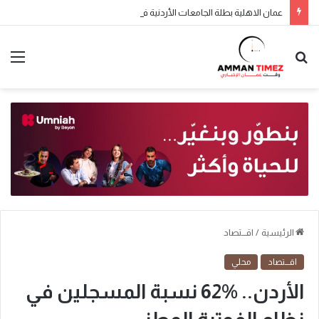
عمان الاهلية بطلة الجامعات الأردنية في الكراتيه للطلاب ووصيفه البطولة للطالبات .. صور
الرئيسية
/
اقـــتصاد
اقـــتصاد
محلي
الأردن.. %62 نسبة المسجلين في