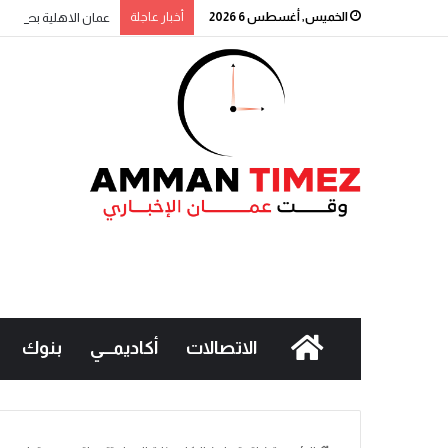
الخميس, أغسطس 6 2026
أخبار عاجلة
عمان الاهلية بطلة الج
الاتصالات
أكاديمـــي
بنوك