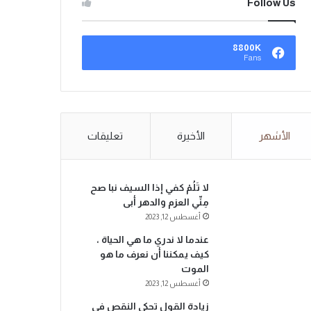
Follow Us
8800K
Fans
الأشهر
الأخيرة
تعليقات
لا تَلُمْ كفي إذا السيف نبا صح
مِنِّي العزم والدهر أبى
أغسطس 12, 2023
عندما لا ندري ما هي الحياة ،
كيف يمكننا أن نعرف ما هو
الموت
أغسطس 12, 2023
زيادة القول تحكي النقص في