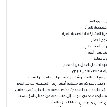
 في سوق العمل
قتصادية للمرأة
يز المشاركة الاقتصادية للمراة
 سوق العمل
المرأة اقتصادي
يئة عمل آمنة
ًا محلية
اية لتشمل العمل غير المنظم
 الاقتصادية في الاردن
اون مع لجنة المرأة وشؤون الأسرة ولجنة العمل والتنمية
– راصد، بالشراكة مع منظمة أكشن إيد – المنطقة العربية، اليوم
: الواقع والتحديات والطموح”، وذلك بحضور مساعدتي رئيس مجلس
وبمشاركة عدد من النواب، إلى جانب نخبة من ممثلي المؤسسات
المدني وخبراء في قضايا العمل والمرأة.