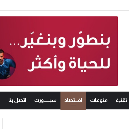
امعات الأردنية في الكراتيه للطلاب ووصيفه البطولة للطالبات .. صور
تقنية
منوعات
اقـــتصاد
سبــــــورت
اتصل بنا