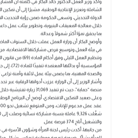
وأكد وزير العمل الدكتور خالد البكار في كلمته أن المشار
الشاملة وتعزيز الإنتاجية الوطنية، مشيرًا إلى أن تمكين ال
الدولة التحديثي، وتسعى الحكومة ضمن رؤية التحديث 
خلال معالجة المعيقات البنيوية، وتطوير بيئات عمل داعم
بما يحقق نموًا أكثر شمولًا وعدالة.
وأوضح البكار أن وزارة العمل عملت خلال السنوات الماضي
في بيئة العمل وتوسيع فرص مشاركتها الاقتصادية، من خ
وتنظيم العمل الليلي 
المؤسسية أو
والصحة المهنية، بما يضمن بيئة عمل لائقة وآمنة تراعي 
وأشار الوزير إلى أن الوزارة عززت أدواتها الرقابية عبر
والتشغيل أتاح 374 فرصة عمل.
من جانبها، أكدت رئيس لجنة المرأة وشؤون الأسرة في م
للمرأة يشكّل ضرورة تنموية ووطنية تنعكس بشكل مباشر 