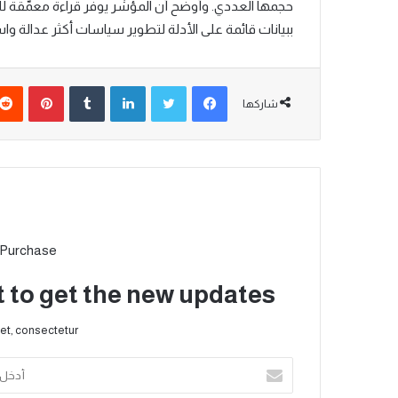
حجمها العددي. وأوضح أن المؤشر يوفّر قراءة معمّقة ل
ببيانات قائمة على الأدلة لتطوير سياسات أكثر عدالة و
شاركها
 Purchase
t to get the new updates!
et, consectetur.