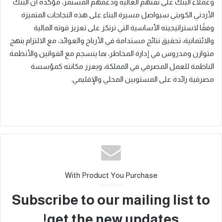
وعملاء البنك على ثقتهم الغالية ودعمهم المستمر، مؤكدةً أن البنك
الأردني الكويتي سيواصل مسيرة البناء على هذه النجاحات المتميزة
وفقًا لاستراتيجيته الأساسية التي ترتكز على تعزيز قوته المالية
والائتمانية،
تحقيق نتائج مستدامة في الأرباح والعوائد، مع الالتزام بنهج
متوازن
ومدروس في إدارة المخاطر، بما ينسجم مع القوانين والأنظمة
الناظمة للعمل المصرفي في المملكة، ويعزز مكانته كمؤسسة
مصرفية رائدة على المستويين المحلي والإقليمي.
With Product You Purchase
Subscribe to our mailing list to
get the new updates!