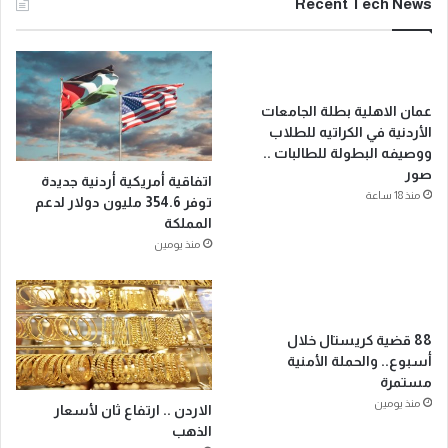
Recent Tech News
عمان الاهلية بطلة الجامعات
الأردنية في الكراتيه للطلاب
ووصيفه البطولة للطالبات ..
صور
اتفاقية أمريكية أردنية جديدة
منذ 18 ساعة
توفر 354.6 مليون دولار لدعم
المملكة
منذ يومين
88 قضية كريستال خلال
أسبوع.. والحملة الأمنية
مستمرة
منذ يومين
الاردن .. ارتفاع ثان لأسعار
الذهب