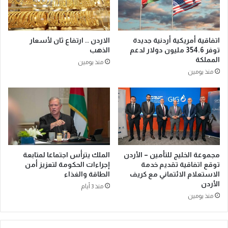
اتفاقية أمريكية أردنية جديدة
الاردن .. ارتفاع ثان لأسعار
توفر 354.6 مليون دولار لدعم
الذهب
المملكة
منذ يومين
منذ يومين
مجموعة الخليج للتأمين – الأردن
الملك يترأس اجتماعا لمتابعة
توقع اتفاقية تقديم خدمة
إجراءات الحكومة لتعزيز أمن
الاستعلام الائتماني مع كريف
الطاقة والغذاء
الأردن
منذ 3 أيام
منذ يومين