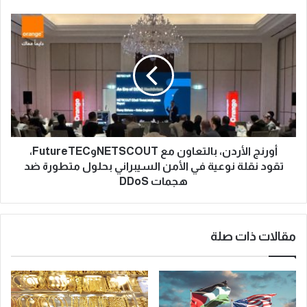
أورنج الأردن، بالتعاون مع NETSCOUTوFutureTEC،
تقود نقلة نوعية في الأمن السيبراني بحلول متطورة ضد
هجمات DDoS
مقالات ذات صلة