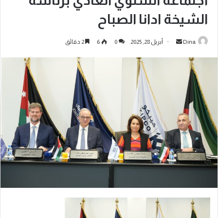
اجتماعه السنوي العادي برئاسة
الشيخة ادانا الصباح
Dina
أبريل 28, 2025
0
6
2 دقائق