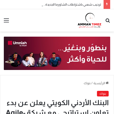
ترحيب شعبي باشتراطات الشاورما الجديدة.. والنقابة تطالب بتطبيقها تدريجياً
الرئيسية
/
بنوك
بنوك
البنك الأردني الكويتي يعلن عن بدء
تعاون استراتيجي مع شركة Agile-