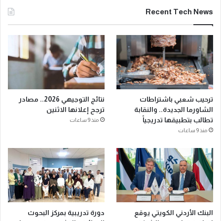
Recent Tech News
ترحيب شعبي باشتراطات
نتائج التوجيهي 2026.. مصادر
الشاورما الجديدة.. والنقابة
ترجح إعلانها الاثنين
تطالب بتطبيقها تدريجياً
منذ 9 ساعات
منذ 9 ساعات
البنك الأردني الكويتي يوقع
دورة تدريبية بمركز البحوث