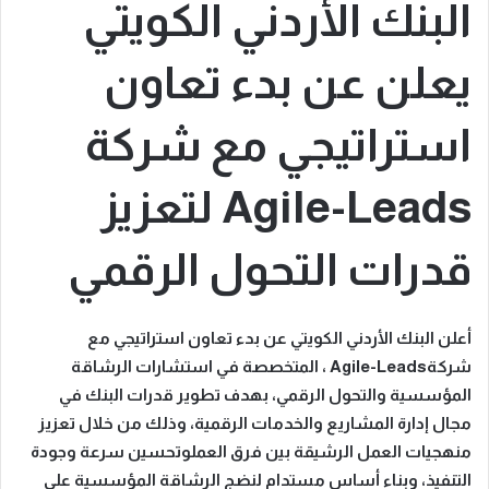
البنك الأردني الكويتي
يعلن عن بدء تعاون
استراتيجي مع شركة
Agile-Leads لتعزيز
قدرات التحول الرقمي
أعلن البنك الأردني الكويتي عن بدء تعاون استراتيجي مع
شركة
Agile-Leads
، المتخصصة في استشارات الرشاقة
المؤسسية والتحول الرقمي، بهدف تطوير قدرات البنك في
مجال
إدارة
المشاريع والخدمات الرقمية،
وذلك م
ن خلال
تعزيز
منهجيات العمل الرشيقة بين فرق العمل
وتحسين سرعة وجودة
التنفيذ، وبناء أساس مستدام لنضج الرشاقة المؤسسية على