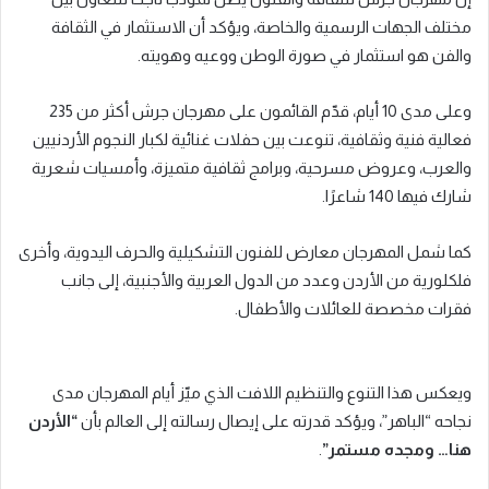
مختلف الجهات الرسمية والخاصة، ويؤكد أن الاستثمار في الثقافة
والفن هو استثمار في صورة الوطن ووعيه وهويته.
وعلى مدى 10 أيام، قدّم القائمون على مهرجان جرش أكثر من 235
فعالية فنية وثقافية، تنوعت بين حفلات غنائية لكبار النجوم الأردنيين
والعرب، وعروض مسرحية، وبرامج ثقافية متميزة، وأمسيات شعرية
شارك فيها 140 شاعرًا.
كما شمل المهرجان معارض للفنون التشكيلية والحرف اليدوية، وأخرى
فلكلورية من الأردن وعدد من الدول العربية والأجنبية، إلى جانب
فقرات مخصصة للعائلات والأطفال.
ويعكس هذا التنوع والتنظيم اللافت الذي ميّز أيام المهرجان مدى
نجاحه “الباهر”، ويؤكد قدرته على إيصال رسالته إلى العالم بأن
“الأردن
هنا… ومجده مستمر”
.