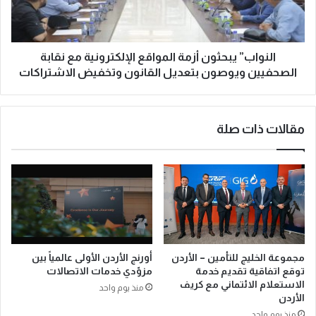
النواب” يبحثون أزمة المواقع الإلكترونية مع نقابة
الصحفيين ويوصون بتعديل القانون وتخفيض الاشتراكات
مقالات ذات صلة
مجموعة الخليج للتأمين – الأردن
أورنج الأردن الأولى عالمياً بين
توقع اتفاقية تقديم خدمة
مزوّدي خدمات الاتصالات
الاستعلام الائتماني مع كريف
منذ يوم واحد
الأردن
منذ يوم واحد