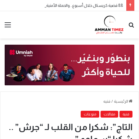
88 قضية كريستال خلال أسبوع.. والحملة الأمنية مستمرة
الرئيسية
/
فنيه
فنيه
مقالات
منوعات
التاج”: شكرا من القلب لـ “جرش” ..