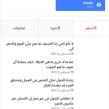
8800K
Fans
الأشهر
الأخيرة
تعليقات
لا تَلُمْ كفي إذا السيف نبا صح مِنِّي العزم والدهر
أبى
أغسطس 12, 2023
عندما لا ندري ما هي الحياة ، كيف يمكننا أن
نعرف ما هو الموت
أغسطس 12, 2023
زيادة القول تحكي النقص في العمل ومنطق
المرء قد يهديه للزلل
أغسطس 12, 2023
لا تطلقن القول في غير بصر إن اللسان غير
مأمون الضرر
أغسطس 12, 2023