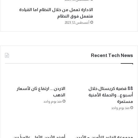
الادارة تعمل من خلال النظام اما القيادة
فتعمل فوق النظام
أغسطس 12, 2023
Recent Tech News
88 قضية كريستال خلال
الاردن .. ارتفاع ثان لأسعار
أسبوع.. والحملة الأمنية
الذهب
مستمرة
منذ يوم واحد
منذ يوم واحد
مجموعة الخليج للتأمين – الأردن
أورنج الأردن الأولى عالمياً بين