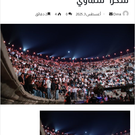
شكرا “سماوي”
Dina
أغسطس 3, 2025
0
4
2 دقائق