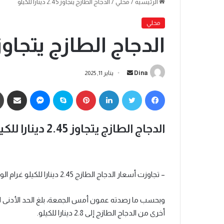
الرئيسية
/
محلي
/
الدجاج الطازج يتجاوز 2.45 دينارا للكيلو
محلي
الدجاج الطازج يتجاوز 2.45 دينارا للكي
Dina
يناير 11, 2025
الدجاج الطازج يتجاوز 2.45 دينارا للكيلو
– تجاوزت أسعار الدجاج الطازج 2.45 دينارا للكيلو غرام الواحد، بحدها الأدنى، في المداجن والأسواق المحلية بالعاصمة عمّان.
أخرى من الدجاج الطازج إلى 2.8 دينارا للكيلو.