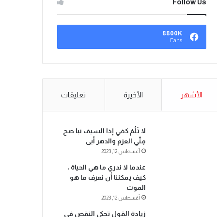
Follow Us
8800K
Fans
الأشهر
الأخيرة
تعليقات
لا تَلُمْ كفي إذا السيف نبا صح
مِنِّي العزم والدهر أبى
أغسطس 12, 2023
عندما لا ندري ما هي الحياة ،
كيف يمكننا أن نعرف ما هو
الموت
أغسطس 12, 2023
زيادة القول تحكي النقص في