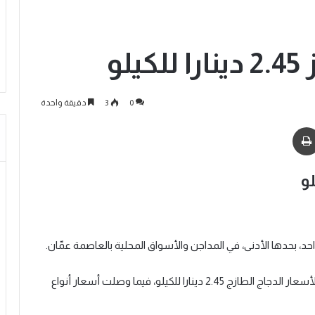
لو
0
3
دقيقة واحدة
وبحسب ما رصدته عمون أمس الجمعة، بلغ الحد الأدنى لأسعار الدجاج الطازج 2.45 دينارا للكيلو، فيما وصلت أسعار أنواع