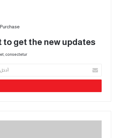
 Purchase
t to get the new updates!
et, consectetur.