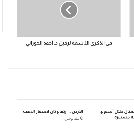
في الذكرى التاسعة لرحيل د. أحمد الحوراني
يستال خلال أسبوع..
الاردن .. ارتفاع ثان لأسعار الذهب
ية مستمرة
منذ يومين