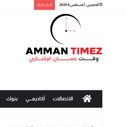
الخميس, أغسطس 6 2026
أخبار عاجلة
عمان الاهلية بطلة الج
الاتصالات
أكاديمـــي
بنوك