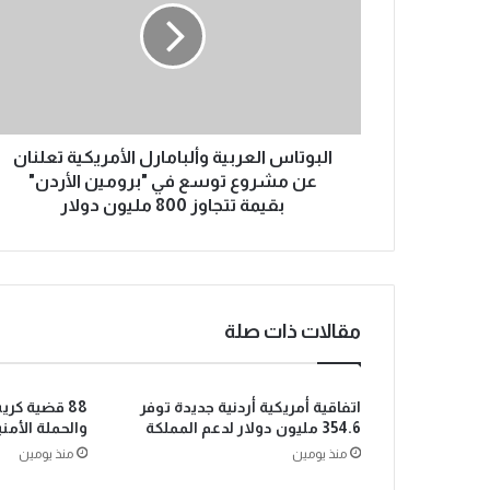
البوتاس العربية وألبامارل الأمريكية تعلنان
عن مشروع توسع في "برومين الأردن"
بقيمة تتجاوز 800 مليون دولار
مقالات ذات صلة
اتفاقية أمريكية أردنية جديدة توفر
88 قضية كر
354.6 مليون دولار لدعم المملكة
والحملة الأمن
منذ يومين
منذ يومين