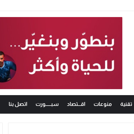
امعات الأردنية في الكراتيه للطلاب ووصيفه البطولة للطالبات .. صور
تقنية
منوعات
اقـــتصاد
سبــــــورت
اتصل بنا