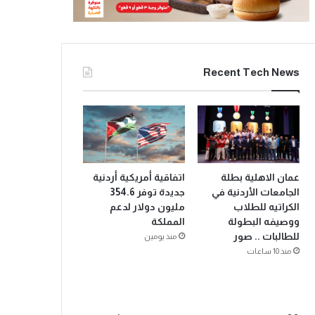
Recent Tech News
عمان الاهلية بطلة
اتفاقية أمريكية أردنية
الجامعات الأردنية في
جديدة توفر 354.6
الكراتيه للطلاب
مليون دولار لدعم
ووصيفه البطولة
المملكة
للطالبات .. صور
منذ يومين
منذ 10 ساعات