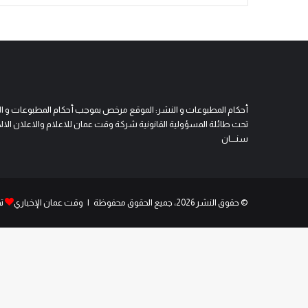
أحكام المطبوعات و النشر: الموقع مرخص بموجب أحكام المطبوعات و النشر 
تحت طائلة المسؤولية القانونية شركة وقت عمان للاعلام والاعلان الالكتروني
سنــــان
© حقوق النشر 2026، جميع الحقوق محفوظة | وقت عمان الإخباري
ت