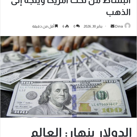
البساط من تحت أمريكا ويتجه إلى
الذهب
Dina
يناير 30, 2026
0
6
أقل من دقيقة
الدولار ينهار: العالم