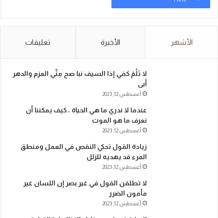
الأشهر
الأخيرة
تعليقات
لا تَلُمْ كفي إذا السيف نبا صح مِنِّي العزم والدهر
أبى
أغسطس 12, 2023
عندما لا ندري ما هي الحياة ، كيف يمكننا أن
نعرف ما هو الموت
أغسطس 12, 2023
زيادة القول تحكي النقص في العمل ومنطق
المرء قد يهديه للزلل
أغسطس 12, 2023
لا تطلقن القول في غير بصر إن اللسان غير
مأمون الضرر
أغسطس 12, 2023