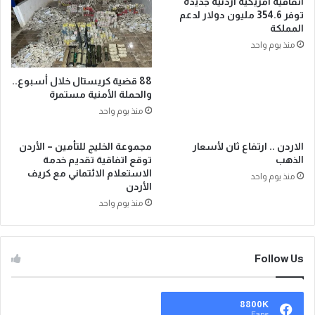
اتفاقية أمريكية أردنية جديدة
توفر 354.6 مليون دولار لدعم
المملكة
منذ يوم واحد
88 قضية كريستال خلال أسبوع..
والحملة الأمنية مستمرة
منذ يوم واحد
الاردن .. ارتفاع ثان لأسعار
مجموعة الخليج للتأمين – الأردن
الذهب
توقع اتفاقية تقديم خدمة
الاستعلام الائتماني مع كريف
منذ يوم واحد
الأردن
منذ يوم واحد
Follow Us
8800K
Fans