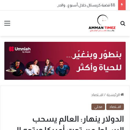
88 قضية كريستال خلال أسبوع.. والحملة الأمنية مستمرة
الرئيسية
/
اقـــتصاد
اقـــتصاد
محلي
الدولار ينهار: العالم يسحب