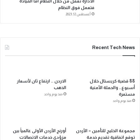
الادارة تعمل من خلال النظام اما القيادة
فتعمل فوق النظام
أغسطس 12, 2023
Recent Tech News
88 قضية كريستال خلال
الاردن .. ارتفاع ثان لأسعار
أسبوع.. والحملة الأمنية
الذهب
مستمرة
منذ يوم واحد
منذ يوم واحد
مجموعة الخليج للتأمين – الأردن
أورنج الأردن الأولى عالمياً بين
توقع اتفاقية تقديم خدمة
مزوّدي خدمات الاتصالات