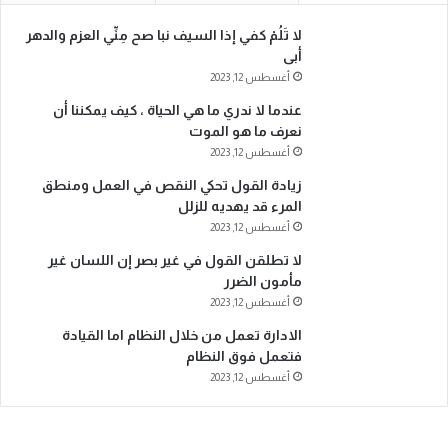
لا تَلُمْ كفي إذا السيف نبا صح مِنِّي العزم والدهر
أبى
أغسطس 12, 2023
عندما لا ندري ما هي الحياة ، كيف يمكننا أن
نعرف ما هو الموت
أغسطس 12, 2023
زيادة القول تحكي النقص في العمل ومنطق
المرء قد يهديه للزلل
أغسطس 12, 2023
لا تطلقن القول في غير بصر إن اللسان غير
مأمون الضرر
أغسطس 12, 2023
الادارة تعمل من خلال النظام اما القيادة
فتعمل فوق النظام
أغسطس 12, 2023