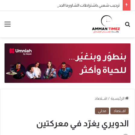
ترحيب شعبي باشتراطات الشاورما الجديدة.. والنقابة تطالب بتطبيقها تدريجياً
الرئيسية
/
اقـــتصاد
اقـــتصاد
محلي
الدويري يغرّد في معركتين