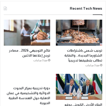
Recent Tech News
ترحيب شعبي باشتراطات
نتائج التوجيهي 2026.. مصادر
الشاورما الجديدة.. والنقابة
ترجح إعلانها الاثنين
تطالب بتطبيقها تدريجياً
منذ 3 ساعات
منذ 3 ساعات
دورة تدريبية بمركز البحوث
الدوائية والتشخيصية في عمان
الاهلية حول الهندسة الطبية
الحيوية
البنك الأردني الكويتي يوقع