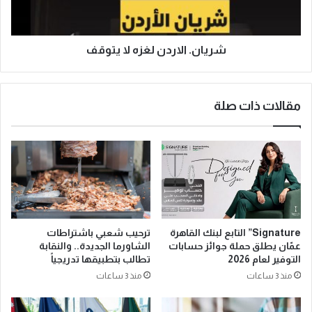
شريان. الاردن لغزه لا يتوقف
مقالات ذات صلة
Signature” التابع لبنك القاهرة
ترحيب شعبي باشتراطات
عمّان يطلق حملة جوائز حسابات
الشاورما الجديدة.. والنقابة
التوفير لعام 2026
تطالب بتطبيقها تدريجياً
منذ 3 ساعات
منذ 3 ساعات