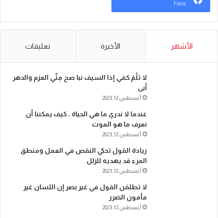
Fans
الأشهر
الأخيرة
تعليقات
لا تَلُمْ كفي إذا السيف نبا صح مِنِّي العزم والدهر
أبى
أغسطس 12, 2023
عندما لا ندري ما هي الحياة ، كيف يمكننا أن
نعرف ما هو الموت
أغسطس 12, 2023
زيادة القول تحكي النقص في العمل ومنطق
المرء قد يهديه للزلل
أغسطس 12, 2023
لا تطلقن القول في غير بصر إن اللسان غير
مأمون الضرر
أغسطس 12, 2023