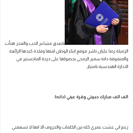
باصدق مشاعر الحب والفخر هنأت
الزميلة رضا عليان ناشر موقع انباء الوطن ابنتها وفلذة كبدها الرائعة
والمتفوقة دانة سمير الرمحي بحصولها على درجة الماجستير في
الادارة الهندسية بامتياز:
الف الف مبارك حبيبتي وقرة عيني (دانه)
رغم اني عشت عمري كله بين الكلمات والحروف الا انها لا تسعفني