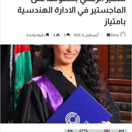
الماجستير في الادارة الهندسية
بامتياز
Dina
أغسطس 6, 2025
0
6
دقيقة واحدة