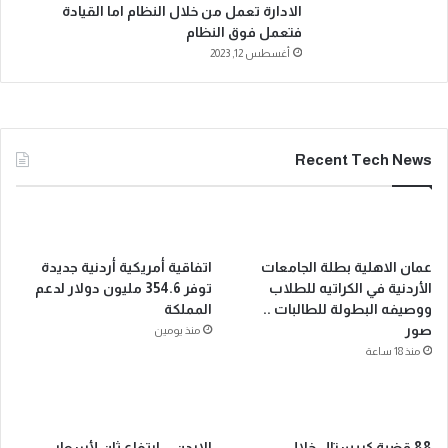
الادارة تعمل من خلال النظام اما القيادة
فتعمل فوق النظام
أغسطس 12, 2023
Recent Tech News
عمان الاهلية بطلة الجامعات
اتفاقية أمريكية أردنية جديدة
الأردنية في الكراتيه للطلاب
توفر 354.6 مليون دولار لدعم
ووصيفه البطولة للطالبات ..
المملكة
صور
منذ يومين
منذ 18 ساعة
88 قضية كريستال خلال
الاردن .. ارتفاع ثان لأسعار