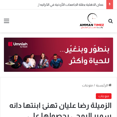
عمان الاهلية بطلة الجامعات الأردنية في الكراتيه للطلاب ووصيفه البطولة للطالبات .. صور
الرئيسية
/
منوعات
منوعات
الزميلة رضا عليان تهنئ ابنتها دانه
سمير الرمحي بحصولها على