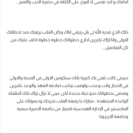
امامك و اجد نفسي لا اقوى على الكتابة في حضرة الحب والتميز …
ذلك الذي قدره الله لي بان رزقني اياك وكان القلب يرقبك منذ لحظاتك
الاولى وانا اراك تكبرين اداري خطواتك خطوة خطوة اخاف عليك من
كل التفاصيل …
حبيبتي كانت ثقتي بك كبيرة بانك ستكونين الاولى في المحبة والاولى
في الانجاز وانت وعدت واوفيت وكنت صادقة العهد والوعد ،تكبرين
وتمضي بخطواتك نحو حياة جديدة لكن عيني لا تزال تراك تلك الطفلة
الواعدة المجتهدة …مبارك يا رفيقة القلب تخرجك وحصولك على
الماجستير في الادارة الهندسية بامتياز من جامعة الاميرة سمية
وجامعة الاريزونا.