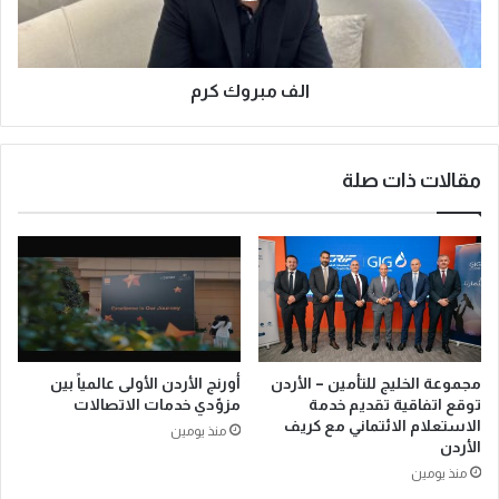
الف مبروك كرم
مقالات ذات صلة
مجموعة الخليج للتأمين – الأردن
أورنج الأردن الأولى عالمياً بين
توقع اتفاقية تقديم خدمة
مزوّدي خدمات الاتصالات
الاستعلام الائتماني مع كريف
منذ يومين
الأردن
منذ يومين