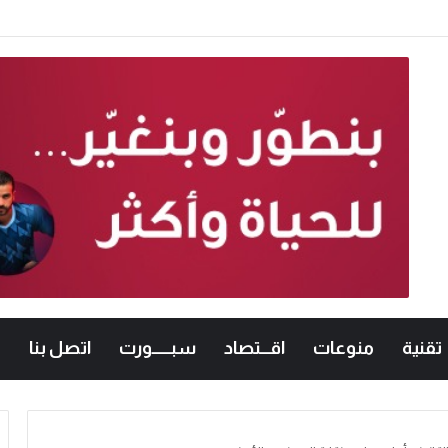
تقنية
منوعات
اقـــتصاد
سبــــــورت
اتصل بنا