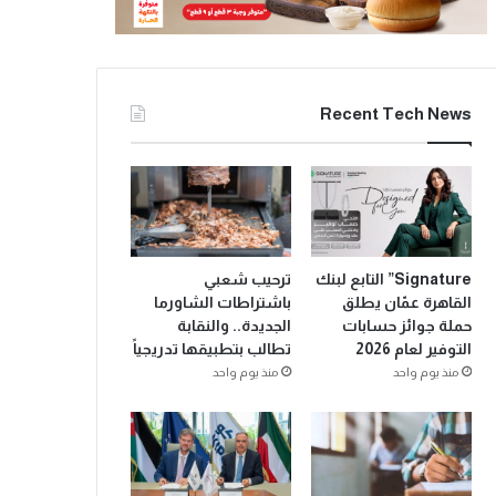
Recent Tech News
Signature” التابع لبنك
ترحيب شعبي
القاهرة عمّان يطلق
باشتراطات الشاورما
حملة جوائز حسابات
الجديدة.. والنقابة
التوفير لعام 2026
تطالب بتطبيقها تدريجياً
منذ يوم واحد
منذ يوم واحد