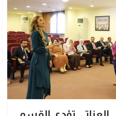
ي العناتي تؤدي القسم