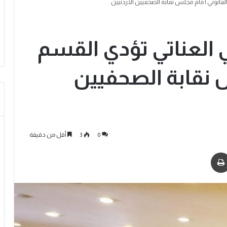
لقانوني أمام مجلس نقابة الصحفيين الأردنيين
ي العناتي تؤدي القسم
 نقابة الصحفيين
0
3
أقل من دقيقة