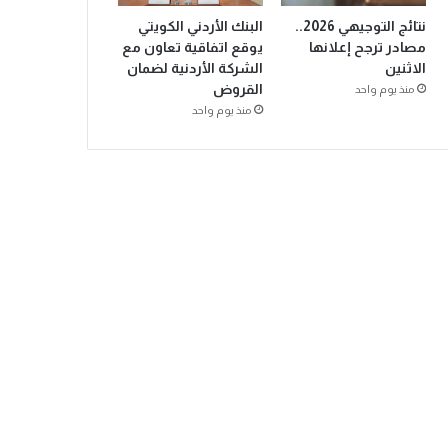
نتائج التوجيهي 2026..
البنك الأردني الكويتي
مصادر ترجح إعلانها
يوقع اتفاقية تعاون مع
الاثنين
الشركة الأردنية لضمان
القروض
منذ يوم واحد
منذ يوم واحد