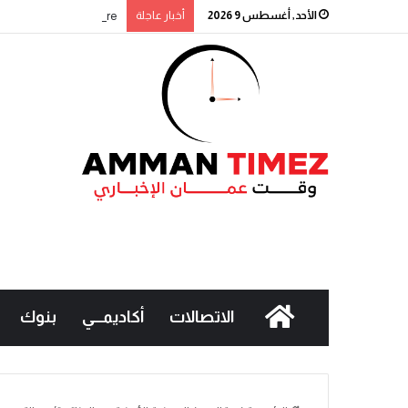
الأحد, أغسطس 9 2026
أخبار عاجلة
Signature” التابع لبنك القاهرة عمّان يطلق حملة جوائز حسابات التوفير لعام 2026
الاتصالات
أكاديمـــي
بنوك