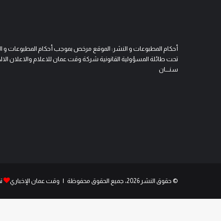
أحكام المطبوعات و النشر: الموقع مرخص بموجب أحكام المطبوعات و النشر 
تحت طائلة المسؤولية القانونية شركة وقت عمان للاعلام والاعلان الالكتروني
سنــــان
© حقوق النشر 2026، جميع الحقوق محفوظة | وقت عمان الإخباري
ت