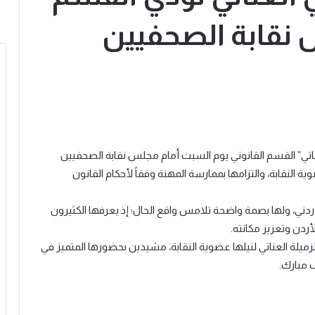
 نقابة الصحفيين
ناتي” القسم القانوني يوم السبت أمام مجلس نقابة الصحفيين
 النقابة، والتزامها بممارسة المهنة وفقاً لأحكام القانون
أردني، ولها بصمة واضحة تلامس واقع الحال؛ إذ يعرفها الكثيرون
ردن وتعزيز مكانته.
لزميلة العناتي لنيلها عضوية النقابة، مشيدين بحضورها المتميز في
ف مبارك.