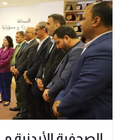
الصحفية الأردنية م