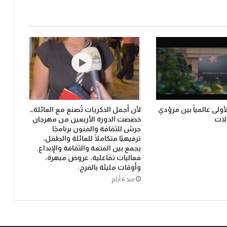
أولى عالمياً بين مزوّدي
لأن أجمل الذكريات تُصنع مع العائلة…
لات
خصصت الدورة الأربعين من مهرجان
جرش للثقافة والفنون برنامجًا
ترفيهيًا متكاملًا للعائلة والطفل،
يجمع بين المتعة والثقافة والإبداع.
فعاليات تفاعلية، عروض مبهرة،
وأوقات مليئة بالفرح.
منذ 6 أيام