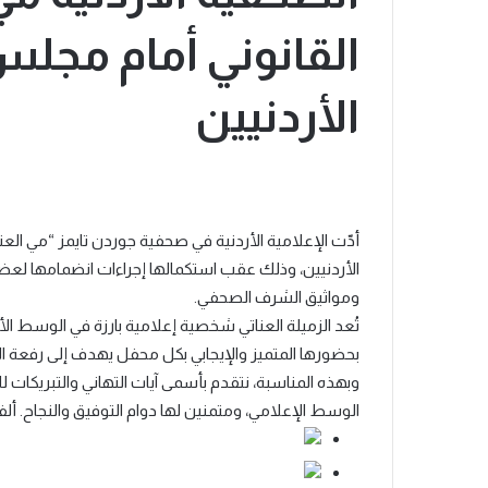
القانوني أمام مجلس
الأردنيين
أدّت الإعلامية الأردنية في صحفية جوردن تايمز “مي الع
الأردنيين، وذلك عقب استكمالها إجراءات انضمامها لعضوية
ومواثيق الشرف الصحفي.
تُعد الزميلة العناتي شخصية إعلامية بارزة في الوسط ال
بحضورها المتميز والإيجابي بكل محفل يهدف إلى رفعة الأ
وبهذه المناسبة، نتقدم بأسمى آيات التهاني والتبريكات ل
الوسط الإعلامي، ومتمنين لها دوام التوفيق والنجاح. أل