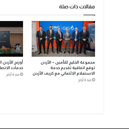
مقالات ذات صلة
مجموعة الخليج للتأمين – الأردن
أورنج الأردن ال
توقع اتفاقية تقديم خدمة
خدمات الاتصا
الاستعلام الائتماني مع كريف الأردن
منذ 4 أيام
منذ 4 أيام