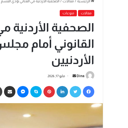
الرئيسية
/
مقالات
/
الصحفية الأردنية مي العناتي تؤدي القسم ا
مقالات
منوعات
الصحفية الأردنية م
القانوني أمام مجلس
الأردنيين
Dina
مايو 17, 2026