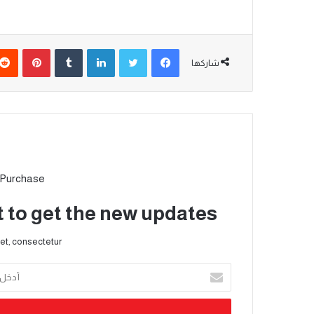
شاركها
 Purchase
t to get the new updates!
et, consectetur.