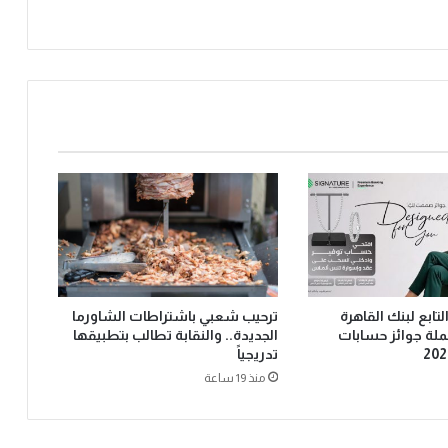
Signat” التابع لبنك القاهرة
ترحيب شعبي باشتراطات الشاورما
ملة جوائز حسابات
الجديدة.. والنقابة تطالب بتطبيقها
تدريجياً
منذ 19 ساعة