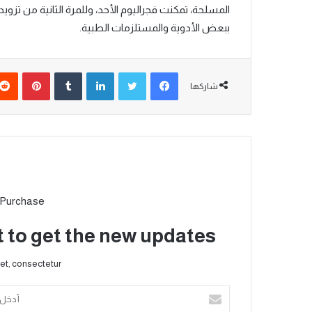
المسلحة،
تمكنت
فجر
اليوم
الأحد،
وللمرة
الثانية
من
تزويد
ببعض
الأدوية
والمستلزمات
الطبية
.
شاركها
 Purchase
t to get the new updates!
et, consectetur.