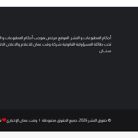
أحكام المطبوعات و النشر: الموقع مرخص بموجب أحكام المطبوعات و النشر 
تحت طائلة المسؤولية القانونية شركة وقت عمان للاعلام والاعلان الالكتروني
سنــــان
© حقوق النشر 2026، جميع الحقوق محفوظة | وقت عمان الإخباري
ت