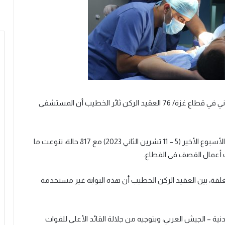
ني
في
قطاع
غزة
/ 76
العقيد
الركن
ثائر
الخطيب
أن
المستشفى
الأسبوع
الأخير
(
5 – 11
تشرين
الثاني
2023
)
مع
817
حالة،
تنوعت
ما
أعمال
القصف
في
القطاع
.
لقة،
بين
العقيد
الركن
الخطيب
أن
هذه
البوابة
غير
مستخدمة
دنية
–
الجيش
العربي،
وبتوجيه
من
جلالة
القائد
الأعلى
للقوات