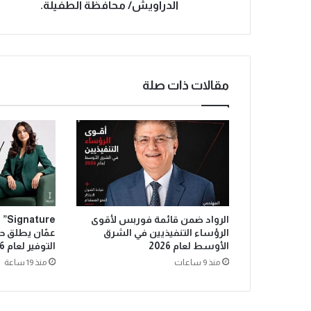
الدراويش/ محافظة الطفيلة.
مقالات ذات صلة
الرواد ضمن قائمة فوربس لأقوى
ure
الرؤساء التنفيذيين في الشرق
عمّان يطلق ح
الأوسط لعام 2026
التوفير لعام 2026
منذ 9 ساعات
منذ 19 ساعة