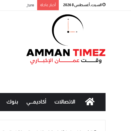
السبت, أغسطس 8 2026
أخبار عاجلة
Signature” التابع لبنك القاهرة عمّان يطلق حملة جوائز حسابات التوفير لعام 2026
الاتصالات
أكاديمـــي
بنوك