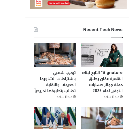
Recent Tech News
Signature” التابع لبنك
ترحيب شعبي
القاهرة عمّان يطلق
باشتراطات الشاورما
حملة جوائز حسابات
الجديدة.. والنقابة
التوفير لعام 2026
تطالب بتطبيقها تدريجياً
منذ 19 ساعة
منذ 19 ساعة