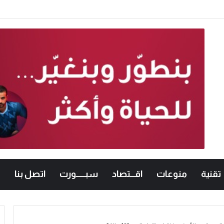
تقنية
منوعات
اقـــتصاد
سبــــــورت
اتصل بنا