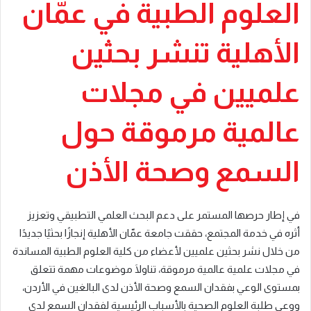
العلوم الطبية في عمّان
الأهلية تنشر بحثين
علميين في مجلات
عالمية مرموقة حول
السمع وصحة الأذن
في إطار حرصها المستمر على دعم البحث العلمي التطبيقي وتعزيز
أثره في خدمة المجتمع، حققت جامعة عمّان الأهلية إنجازًا بحثيًا جديدًا
من خلال نشر بحثين علميين لأعضاء من كلية العلوم الطبية المساندة
في مجلات علمية عالمية مرموقة، تناولَا موضوعات مهمة تتعلق
بمستوى الوعي بفقدان السمع وصحة الأذن لدى البالغين في الأردن،
ووعي طلبة العلوم الصحية بالأسباب الرئيسية لفقدان السمع لدى