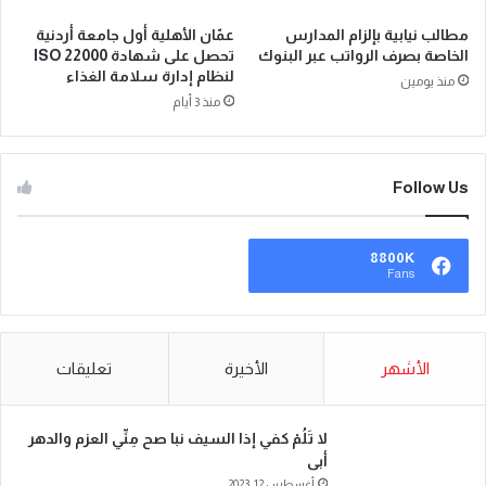
مطالب نيابية بإلزام المدارس
عمّان الأهلية أول جامعة أردنية
الخاصة بصرف الرواتب عبر البنوك
تحصل على شهادة ISO 22000
لنظام إدارة سلامة الغذاء
منذ يومين
منذ 3 أيام
Follow Us
8800K
Fans
الأشهر
الأخيرة
تعليقات
لا تَلُمْ كفي إذا السيف نبا صح مِنِّي العزم والدهر
أبى
أغسطس 12, 2023