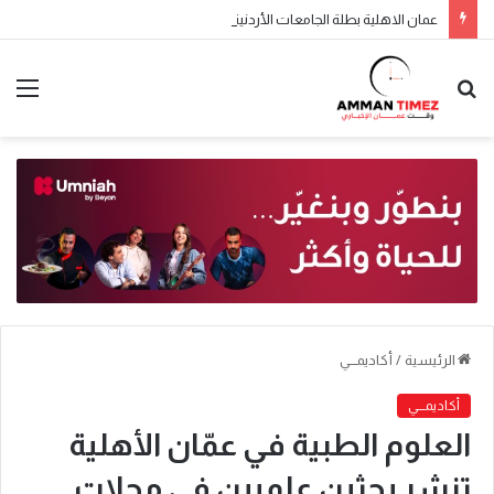
عمان الاهلية بطلة الجامعات الأردنية في الكراتيه للطلاب ووصيفه البطولة للطالبات .. صور
الرئيسية
/
أكاديمـــي
أكاديمـــي
العلوم الطبية في عمّان الأهلية
تنشر بحثين علميين في مجلات