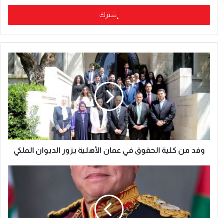
وفد من كلية الحقوق في عمان الأهلية يزور الديوان الملكي