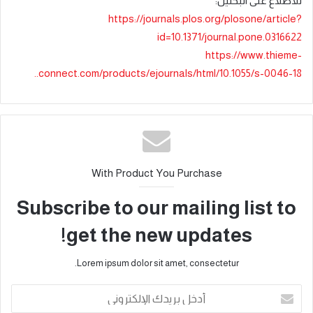
للاطلاع على البحثين:
https://journals.plos.org/plosone/article?
id=10.1371/journal.pone.0316622
https://www.thieme-
connect.com/products/ejournals/html/10.1055/s-0046-18..
With Product You Purchase
Subscribe to our mailing list to
get the new updates!
Lorem ipsum dolor sit amet, consectetur.