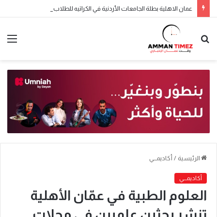
عمان الاهلية بطلة الجامعات الأردنية في الكراتيه للطلاب ووصيفه البطولة للطالبات .. صور
الرئيسية
/
أكاديمـــي
أكاديمـــي
العلوم الطبية في عمّان الأهلية
تنشر بحثين علميين في مجلات