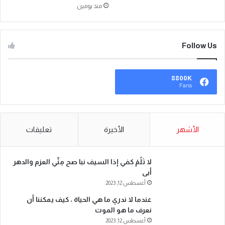
منذ يومين
Follow Us
8800K
Fans
الأشهر
الأخيرة
تعليقات
لا تَلُمْ كفي إذا السيف نبا صح مِنِّي العزم والدهر
أبى
أغسطس 12, 2023
عندما لا ندري ما هي الحياة ، كيف يمكننا أن
نعرف ما هو الموت
أغسطس 12, 2023