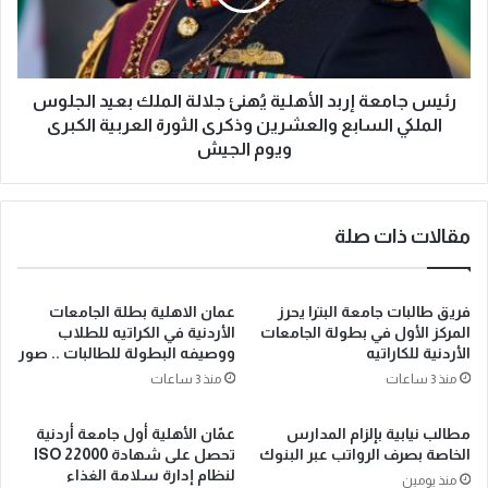
رئيس جامعة إربد الأهلية يُهنئ جلالة الملك بعيد الجلوس
الملكي السابع والعشرين وذكرى الثورة العربية الكبرى
ويوم الجيش
مقالات ذات صلة
فريق طالبات جامعة البترا يحرز
عمان الاهلية بطلة الجامعات
المركز الأول في بطولة الجامعات
الأردنية في الكراتيه للطلاب
الأردنية للكاراتيه
ووصيفه البطولة للطالبات .. صور
منذ 3 ساعات
منذ 3 ساعات
مطالب نيابية بإلزام المدارس
عمّان الأهلية أول جامعة أردنية
الخاصة بصرف الرواتب عبر البنوك
تحصل على شهادة ISO 22000
لنظام إدارة سلامة الغذاء
منذ يومين