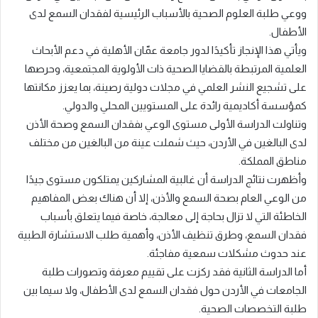
ووعي طلبة العلوم الصحية بالأسباب الرئيسية لفقدان السمع لدى
الأطفال.
ويأتي هذا الإنجاز تأكيدًا لدور جامعة عمّان الأهلية في دعم الأبحاث
العلمية المرتبطة بالقضايا الصحية ذات الأولوية المجتمعية، وحرصها
على تشجيع النشر العلمي في مجلات دولية رصينة، بما يعزز مكانتها
كمؤسسة أكاديمية رائدة على المستويين المحلي والدولي.
وتناولت الدراسة الأولى مستوى الوعي بفقدان السمع وصحة الأذن
لدى البالغين في الأردن، حيث شملت عينة من البالغين من مختلف
مناطق المملكة.
وأظهرت نتائج الدراسة أن غالبية المشاركين يمتلكون مستوى جيدًا
من الوعي العام بصحة السمع والأذن، إلا أن هناك بعض المفاهيم
الخاطئة التي لا تزال بحاجة إلى معالجة، خاصة فيما يتعلق بأسباب
فقدان السمع، وطرق تنظيف الأذن، وأهمية طلب الاستشارة الطبية
عند حدوث مشكلات سمعية مفاجئة.
أما الدراسة الثانية فقد ركزت على تقييم معرفة وتصورات طلبة
الجامعات في الأردن حول فقدان السمع لدى الأطفال، ولا سيما بين
طلبة التخصصات الصحية.