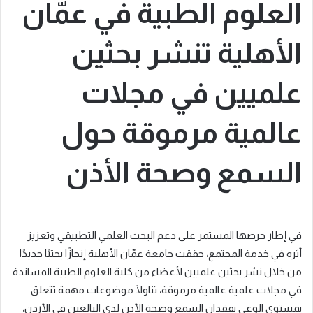
العلوم الطبية في عمّان
الأهلية تنشر بحثين
علميين في مجلات
عالمية مرموقة حول
السمع وصحة الأذن
في إطار حرصها المستمر على دعم البحث العلمي التطبيقي وتعزيز
أثره في خدمة المجتمع، حققت جامعة عمّان الأهلية إنجازًا بحثيًا جديدًا
من خلال نشر بحثين علميين لأعضاء من كلية العلوم الطبية المساندة
في مجلات علمية عالمية مرموقة، تناولَا موضوعات مهمة تتعلق
بمستوى الوعي بفقدان السمع وصحة الأذن لدى البالغين في الأردن،