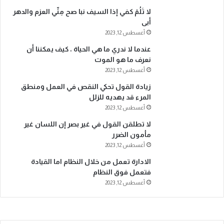
لا تَلُمْ كفي إذا السيف نبا صح مِنِّي العزم والدهر
أبى
أغسطس 12, 2023
عندما لا ندري ما هي الحياة ، كيف يمكننا أن
نعرف ما هو الموت
أغسطس 12, 2023
زيادة القول تحكي النقص في العمل ومنطق
المرء قد يهديه للزلل
أغسطس 12, 2023
لا تطلقن القول في غير بصر إن اللسان غير
مأمون الضرر
أغسطس 12, 2023
الادارة تعمل من خلال النظام اما القيادة
فتعمل فوق النظام
أغسطس 12, 2023