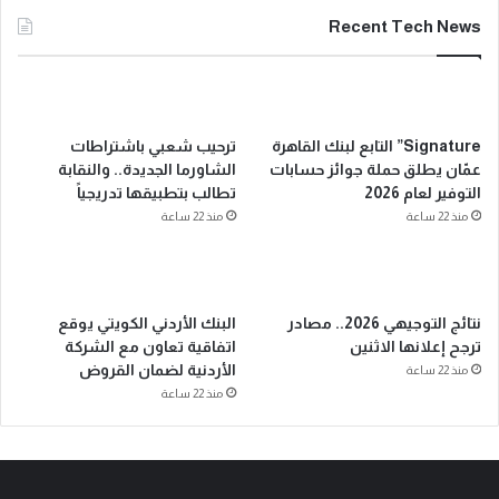
Recent Tech News
Signature” التابع لبنك القاهرة
ترحيب شعبي باشتراطات
عمّان يطلق حملة جوائز حسابات
الشاورما الجديدة.. والنقابة
التوفير لعام 2026
تطالب بتطبيقها تدريجياً
منذ 22 ساعة
منذ 22 ساعة
نتائج التوجيهي 2026.. مصادر
البنك الأردني الكويتي يوقع
ترجح إعلانها الاثنين
اتفاقية تعاون مع الشركة
الأردنية لضمان القروض
منذ 22 ساعة
منذ 22 ساعة