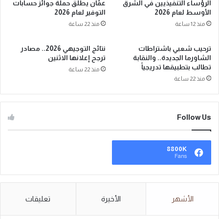
الرؤساء التنفيذيين في الشرق
عمّان يطلق حملة جوائز حسابات
الأوسط لعام 2026
التوفير لعام 2026
منذ 12 ساعة
منذ 22 ساعة
ترحيب شعبي باشتراطات
نتائج التوجيهي 2026.. مصادر
الشاورما الجديدة.. والنقابة
ترجح إعلانها الاثنين
تطالب بتطبيقها تدريجياً
منذ 22 ساعة
منذ 22 ساعة
Follow Us
8800K
Fans
الأشهر
الأخيرة
تعليقات