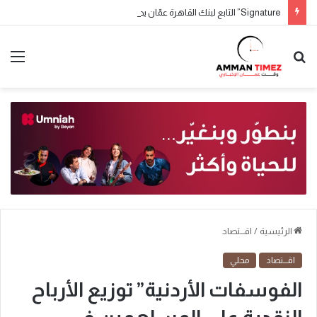
Signature” التابع لبنك القاهرة عمّان يطلق حملة جوائز حسابات التوفير لعام 2026
الرئيسية
/
اقـــتصاد
اقـــتصاد
محلي
الفوسفات الأردنية” توزيع الأرباح