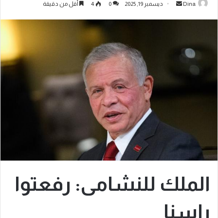
Dina
ديسمبر 19, 2025
0
4
أقل من دقيقة
الملك للنشامى: رفعتوا
راسنا