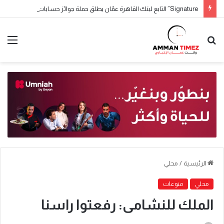
Signature” التابع لبنك القاهرة عمّان يطلق حملة جوائز حسابات التوفير لعام 2026
الرئيسية
/
محلي
محلي
منوعات
الملك للنشامى: رفعتوا راسنا