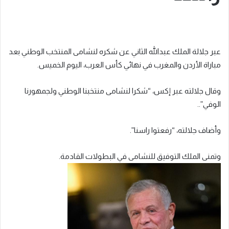
عبر جلالة الملك عبدالله الثاني عن شكره لنشامى المنتخب الوطني بعد
مباراة الأردن والمغرب في نهائي كأس العرب، اليوم الخميس.
وقال جلالته عبر إكس، “شكرا لنشامى منتخبنا الوطني ولجمهورنا
الوفي”..
وأضاف جلالته، “رفعتوا راسنا”.
وتمنى الملك التوفيق للنشامى في البطولات القادمة.