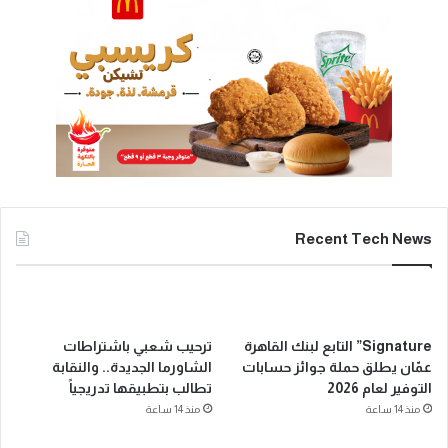
Recent Tech News
Signature” التابع لبنك القاهرة
ترحيب شعبي باشتراطات
عمّان يطلق حملة جوائز حسابات
الشاورما الجديدة.. والنقابة
التوفير لعام 2026
تطالب بتطبيقها تدريجياً
منذ 14 ساعة
منذ 14 ساعة