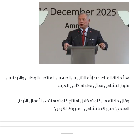
هنأ جلالة الملك عبدالله الثاني بن الحسين، المنتخب الوطني والأردنيين،
ببلوغ النشامى نهائي بطولة كأس العرب.
وقال جلالته في كلمته خلال افتتاح كلمته بمنتدى الأعمال الأردني
الهندي” مبروك يا نشامى .. مبروك للأردن”.