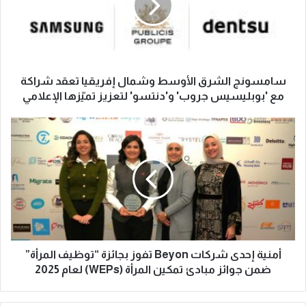
سامسونج الشرق الأوسط وشمال إفريقيا تعقد شراكة
مع 'بوبليسيس جروب' و'دنتسو' لتعزيز تميّزها الإعلامي
أمنية إحدى شركات Beyon تفوز بجائزة “توظيف المرأة”
ضمن جوائز مبادئ تمكين المرأة (WEPs) لعام 2025