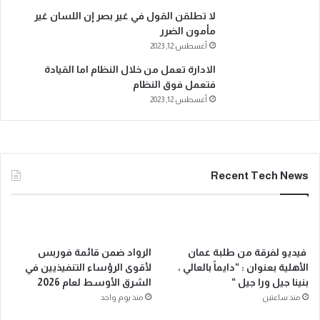
لا تطلقن القول في غير بصر إن اللسان غير
مأمون الضرر
أغسطس 12, 2023
الادارة تعمل من خلال النظام اما القيادة
فتعمل فوق النظام
أغسطس 12, 2023
Recent Tech News
فيديو لفرقة من طلبة عمان
الرواد ضمن قائمة فوربس
الأهلية بعنوان : “دايماً بالعالي ،
لأقوى الرؤساء التنفيذيين في
بنينا جيل ورا جيل “
الشرق الأوسط لعام 2026
منذ ساعتين
منذ يوم واحد