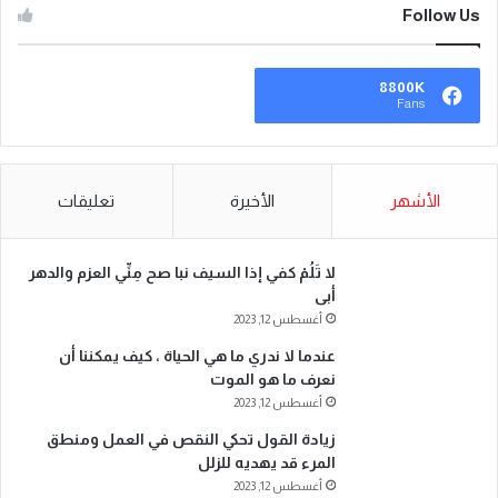
Follow Us
8800K
Fans
الأشهر
الأخيرة
تعليقات
لا تَلُمْ كفي إذا السيف نبا صح مِنِّي العزم والدهر
أبى
أغسطس 12, 2023
عندما لا ندري ما هي الحياة ، كيف يمكننا أن
نعرف ما هو الموت
أغسطس 12, 2023
زيادة القول تحكي النقص في العمل ومنطق
المرء قد يهديه للزلل
أغسطس 12, 2023