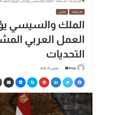
الرئيسية
/
اقـــتصاد
/
الملك والسيسي يؤكدان ضرورة تكثيف الع
اقـــتصاد
محلي
الملك والسيسي يؤ
العمل العربي المش
التحديات
Dina
مارس 15, 2026