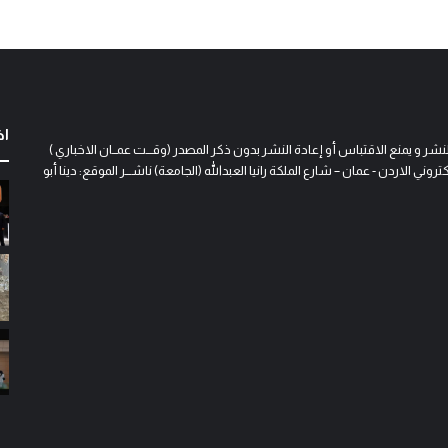
اخ
و يمنع الاقتباس أو إعادة النشر بدون ذكر المصدر (وقـــت عمــان الاخباري )
 الاردن - عمان – شارع الملكة رانيا العبدالله (الجامعة) ناشـــر الموقع: دينا أبو