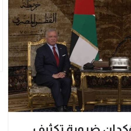
كدان ضرورة تكثيف