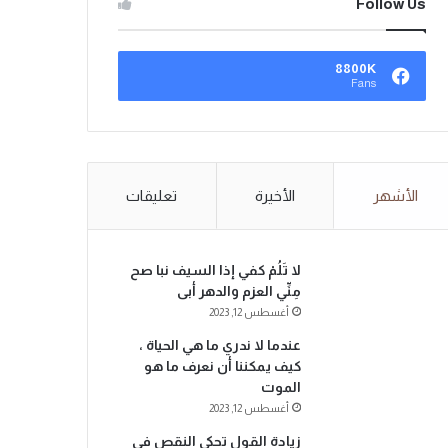
Follow Us
8800K
Fans
الأشهر
الأخيرة
تعليقات
لا تَلُمْ كفي إذا السيف نبا صح
مِنِّي العزم والدهر أبى
أغسطس 12, 2023
عندما لا ندري ما هي الحياة ،
كيف يمكننا أن نعرف ما هو
الموت
أغسطس 12, 2023
زيادة القول تحكي النقص في