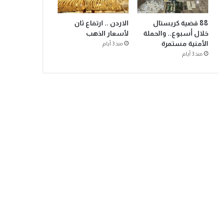
88 قضية كريستال
الاردن .. ارتفاع ثان
خلال أسبوع.. والحملة
لأسعار الذهب
الأمنية مستمرة
منذ 3 أيام
منذ 3 أيام