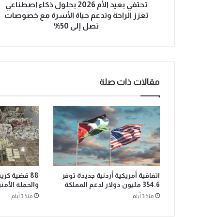
تحتفي بعيد الأم 2026 بحلول ذكاء اصطناعي
تعزز الراحة وتدعم حياة الأسرة مع خصوصات
تصل إلى 50%
مقالات ذات صلة
اتفاقية أمريكية أردنية جديدة توفر
88 قضية كر
354.6 مليون دولار لدعم المملكة
والحملة الأمن
منذ 3 أيام
منذ 3 أيام