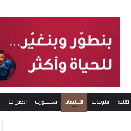
معات الأردنية في الكراتيه للطلاب ووصيفه البطولة للطالبات .. صور
تقنية
منوعات
اقـــتصاد
سبــــــورت
اتصل بنا