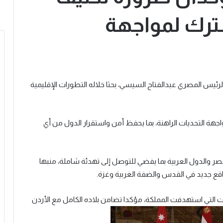
ترك لمواجهة
 الرئيس المصري عبدالفتاح السيسي، بحثا خلاله التطورات الإقليمية
جهة التحديات الراهنة، بما يحفظ أمن واستقرار الدول من أي
ر والدول العربية بما يفضي للتوصل إلى تهدئة شاملة، منبها
ع جديد في القدس والضفة الغربية وغزة.
 التي استهدفت المملكة، مؤكدا تضامن بلاده الكامل مع الأردن