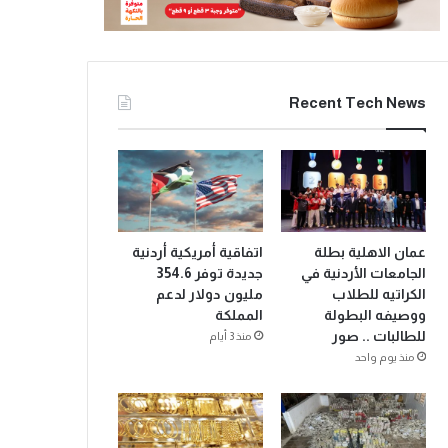
Recent Tech News
عمان الاهلية بطلة
اتفاقية أمريكية أردنية
الجامعات الأردنية في
جديدة توفر 354.6
الكراتيه للطلاب
مليون دولار لدعم
ووصيفه البطولة
المملكة
للطالبات .. صور
منذ 3 أيام
منذ يوم واحد