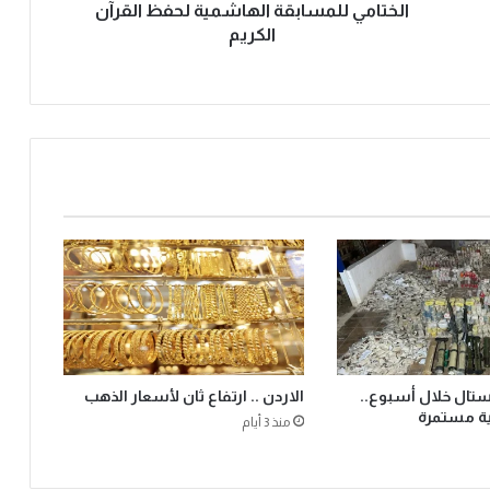
الختامي للمسابقة الهاشمية لحفظ القرآن
الكريم
يستال خلال أسبوع..
الاردن .. ارتفاع ثان لأسعار الذهب
ية مستمرة
منذ 3 أيام