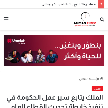
Signature” التابع لبنك القاهرة عمّان يطلق حملة جوائز حسابات التوفير لعام 2026
الرئيسية
/
محلي
محلي
الملك يتابع سير عمل الحكومة في
تنفيذ خارطة تحديث القطاع العام