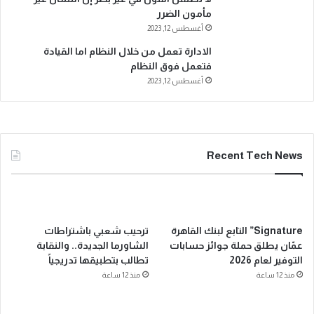
مأمون الضرر
أغسطس 12, 2023
الادارة تعمل من خلال النظام اما القيادة
فتعمل فوق النظام
أغسطس 12, 2023
Recent Tech News
Signature” التابع لبنك القاهرة
ترحيب شعبي باشتراطات
عمّان يطلق حملة جوائز حسابات
الشاورما الجديدة.. والنقابة
التوفير لعام 2026
تطالب بتطبيقها تدريجياً
منذ 12 ساعة
منذ 12 ساعة