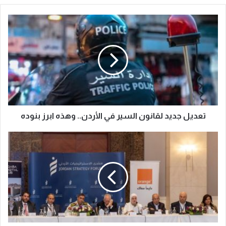
تعديل جديد لقانون السير في الأردن.. وهذه ابرز بنوده