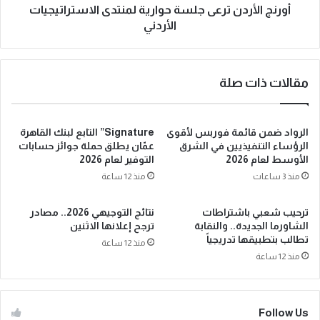
أورنج الأردن ترعى جلسة حوارية لمنتدى الاستراتيجيات
الأردني
مقالات ذات صلة
الرواد ضمن قائمة فوربس لأقوى
Signature” التابع لبنك القاهرة
الرؤساء التنفيذيين في الشرق
عمّان يطلق حملة جوائز حسابات
الأوسط لعام 2026
التوفير لعام 2026
منذ 3 ساعات
منذ 12 ساعة
ترحيب شعبي باشتراطات
نتائج التوجيهي 2026.. مصادر
الشاورما الجديدة.. والنقابة
ترجح إعلانها الاثنين
تطالب بتطبيقها تدريجياً
منذ 12 ساعة
منذ 12 ساعة
Follow Us