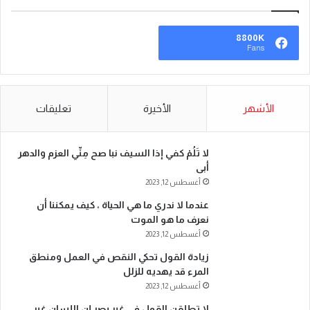
8800K
Fans
الأشهر
الأخيرة
تعليقات
لا تَلُمْ كفي إذا السيف نبا صح مِنِّي العزم والدهر
أبى
أغسطس 12, 2023
عندما لا ندري ما هي الحياة ، كيف يمكننا أن
نعرف ما هو الموت
أغسطس 12, 2023
زيادة القول تحكي النقص في العمل ومنطق
المرء قد يهديه للزلل
أغسطس 12, 2023
لا تطلقن القول في غير بصر إن اللسان غير