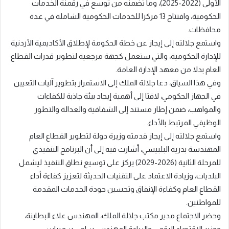
الأولى (2022-2025)، وما تضمنه من توسع في رقمنة الخدمات
الحكومية، وافتتاح 13 مركزا للخدمات الحكومية الشاملة في عدة
محافظات.
واستمع جلالته إلى إيجاز عن خطة الحكومة لإطلاق الأكاديمية الأردنية
للإدارة الحكومية، والتي ستعمل كجهة مرجعية لتطوير قدرات القطاع
العام بدلا من معهد الإدارة العامة.
وفي هذا السياق، دعا جلالة الملك إلى الاستمرار بتطوير آليات التعيين
في الجهاز الحكومي، لافتا إلى أهمية إيجاد بيئة جاذبة للكفاءات
والمواهب، ضمن إطار مستند إلى الشفافية والعدالة والتطور
الوظيفي المرتبط بالأداء.
واستمع جلالته إلى إيجاز قدمته وزيرة دولة لتطوير القطاع العام
المهندسة بدرية البلبيسي، أشارت فيه إلى أن البرنامج التنفيذي
للمرحلة الثانية (2026-2029) يركز على توسيع نطاق التنفيذ ليشمل
البلديات، وزيادة الاعتماد على التقنيات الحديثة لتعزيز كفاءة أداء
القطاع العام وكفاءة الإنفاق وتحسين جودة الخدمات المقدمة
للمواطنين.
وحضر الاجتماع مدير مكتب جلالة الملك، المهندس علاء البطاينة،
ووزير الاقتصاد الرقمي والريادة المهندس سامي سميرات.