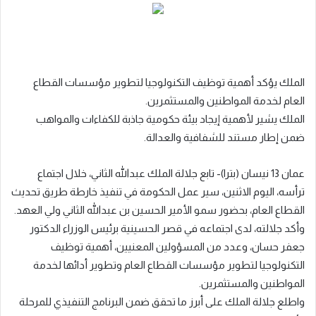
الملك يؤكد أهمية توظيف التكنولوجيا لتطوير مؤسسات القطاع
العام لخدمة المواطنين والمستثمرين.
الملك يشير لأهمية إيجاد بيئة حكومية جاذبة للكفاءات والمواهب
ضمن إطار مستند للشفافية والعدالة.
عمان 13 نيسان (بترا)- تابع جلالة الملك عبدالله الثاني، خلال اجتماع
ترأسه، اليوم الاثنين، سير عمل الحكومة في تنفيذ خارطة طريق تحديث
القطاع العام، بحضور سمو الأمير الحسين بن عبدالله الثاني ولي العهد.
وأكد جلالته، لدى اجتماعه في قصر الحسينية برئيس الوزراء الدكتور
جعفر حسان، وعدد من المسؤولين المعنيين، أهمية توظيف
التكنولوجيا لتطوير مؤسسات القطاع العام وتطوير أدائها لخدمة
المواطنين والمستثمرين.
واطلع جلالة الملك على أبرز ما تحقق ضمن البرنامج التنفيذي للمرحلة