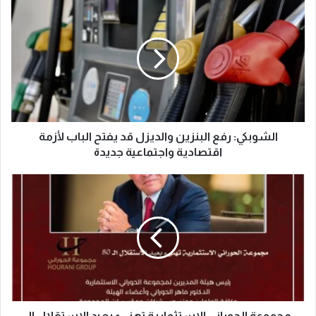
الشوبكي: رفع البنزين والديزل قد يفتح الباب لأزمة
اقتصادية واجتماعية جديدة
مجموعة الحوراني الاستثمارية تهنىء بعيد الاستقلال الـ