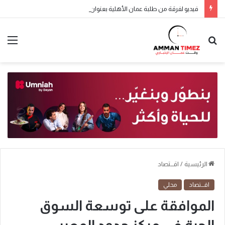
فيديو لفرقة من طلبة عمان الأهلية بعنوان : “دايماً بالعالي ، بنينا جيل ورا جيل “
الرئيسية
/
اقـــتصاد
اقـــتصاد
محلي
الموافقة على توسعة السوق