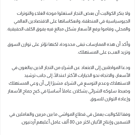
ولا ينكر الكواليت أن بعض التجار استغلوا موجة الغلاء والتوترات
الجيوسياسية في المنطقة، وانعكاساتها على الاقتصادين العالمي
والمحلي، وقاموا برفع الأسعار بشكل مبالغ فيه يفوق الكلف الحقيقية.
وأكد أن هذه الممارسات تبقى محدودة، لكنها تؤثر على توازن السوق
وتزيد العبء على المستهلك.
ودعا المواطنين إلى الابتعاد عن الشراء من التجار الذين يبالغون في
الأسعار، والاتجاه نحو الخيارات الأكثر اعتدالًا، إلى جانب ترشيد
الاستهلاك وعدم التوسع في الشراء، مشيرًا إلى أن وعي المستهلك
وضبط سلوكه الشرائي يشكلان عاملًا أساسيًا في كبح جماح الأسعار
وإعادة التوازن للسوق.
وفقا للكواليت يعمل في قطاع المواشي ما بين مربين والعاملين في
التسمين وإنتاج الألبان اكثر من 80 ألف عامل أغلبهم أردنيون.