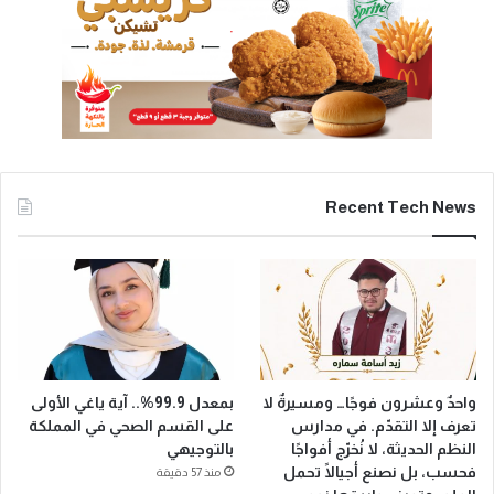
Recent Tech News
واحدٌ وعشرون فوجًا… ومسيرةٌ لا
بمعدل 99.9%.. آية ياغي الأولى
تعرف إلا التقدّم. في مدارس
على القسم الصحي في المملكة
النظم الحديثة، لا نُخرّج أفواجًا
بالتوجيهي
فحسب، بل نصنع أجيالًا تحمل
منذ 57 دقيقة