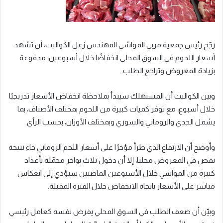
رجّح رئيس جمعية مربي المواشي المهندس زعل الكواليت، أن تشهد
أسعار اللحوم في السوق المحلي انخفاضًا خلال أسبوعين، مدفوعة
بزيادة المعروض وتراجع الطلب.
وبين الكواليت أن المستهلك سيبدأ بملاحظة انخفاض الأسعار تدريجيًا
خلال أسبوع، مع توفر كميات كبيرة من اللحوم بمختلف الأصناف، بما
يشمل الجدي والروماني والسوري وبمختلف الأوزان، بحسب الرأي.
وأوضح أن الارتفاع الذي طرأ مؤخرًا على أسعار اللحم الروماني جاء نتيجة
نقص في المعروض محليا، إلا أن دخول ثلاث بواخر محمّلة بأعداد
كبيرة من المواشي خلال الأسبوعين الماضيين سيؤدي إلى انعكاس
مباشر على الأسعار باتجاه الانخفاض خلال الفترة المقبلة.
وبيّن أن ضعف الطلب في السوق المحلي يفرض نفسه كعامل رئيسي