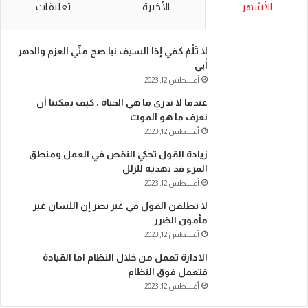
الأشهر
الأخيرة
تعليقات
لا تَلُمْ كفي إذا السيف نبا صح مِنِّي العزم والدهر
أبى
أغسطس 12, 2023
عندما لا ندري ما هي الحياة ، كيف يمكننا أن
نعرف ما هو الموت
أغسطس 12, 2023
زيادة القول تحكي النقص في العمل ومنطق
المرء قد يهديه للزلل
أغسطس 12, 2023
لا تطلقن القول في غير بصر إن اللسان غير
مأمون الضرر
أغسطس 12, 2023
الادارة تعمل من خلال النظام اما القيادة
فتعمل فوق النظام
أغسطس 12, 2023