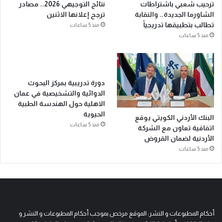
ترحيب شعبي باشتراطات
نتائج التوجيهي 2026.. مصادر
الشاورما الجديدة.. والنقابة
ترجح إعلانها الاثنين
تطالب بتطبيقها تدريجياً
منذ 5 ساعات
منذ 5 ساعات
دورة تدريبية بمركز البحوث
الدوائية والتشخيصية في عمان
الاهلية حول الهندسة الطبية
الحيوية
البنك الأردني الكويتي يوقع
منذ 5 ساعات
اتفاقية تعاون مع الشركة
الأردنية لضمان القروض
منذ 5 ساعات
أحكام المطبوعات و النشر: الموقع مرخص بموجب أحكام المطبوعات و النشر و