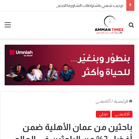
ترحيب شعبي باشتراطات الشاورما الجديدة.. والنقابة تطالب بتطبيقها تدريجياً
الرئيسية
/
أكاديمـــي
أكاديمـــي
محلي
باحثين من عمان الأهلية ضمن