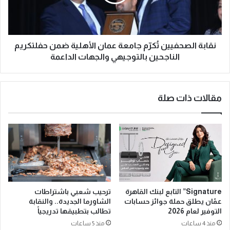
نقابة الصحفيين تُكرّم جامعة عمان الأهلية ضمن حفلتكريم
الناجحين بالتوجيهي والجهات الداعمة
مقالات ذات صلة
Signature” التابع لبنك القاهرة
ترحيب شعبي باشتراطات
عمّان يطلق حملة جوائز حسابات
الشاورما الجديدة.. والنقابة
التوفير لعام 2026
تطالب بتطبيقها تدريجياً
منذ 4 ساعات
منذ 5 ساعات