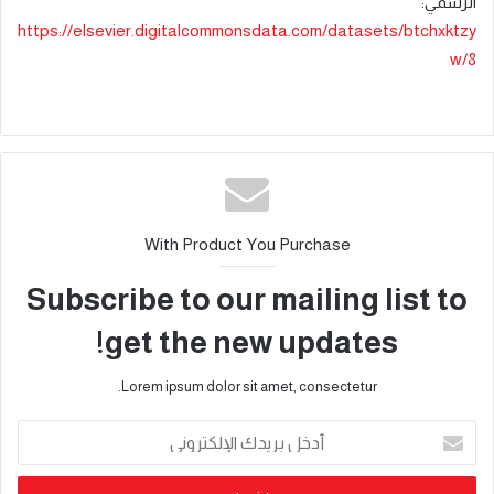
الرسمي
:
https://elsevier.digitalcommonsdata.com/datasets/btchxktzy
w/8
With Product You Purchase
Subscribe to our mailing list to
get the new updates!
Lorem ipsum dolor sit amet, consectetur.