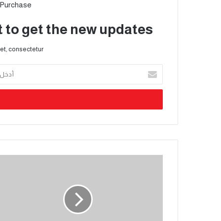
 Purchase
t to get the new updates!
et, consectetur.