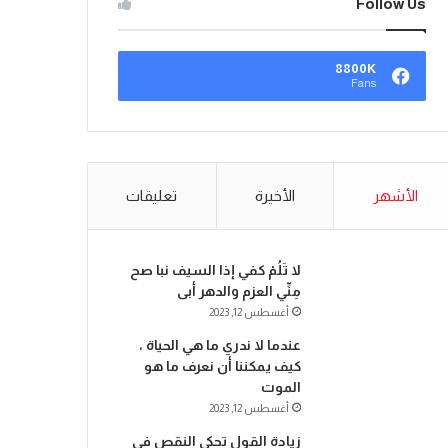
Follow Us
8800K
Fans
الأشهر
الأخيرة
تعليقات
لا تَلُمْ كفي إذا السيف نبا صح
مِنِّي العزم والدهر أبى
أغسطس 12, 2023
عندما لا ندري ما هي الحياة ،
كيف يمكننا أن نعرف ما هو
الموت
أغسطس 12, 2023
زيادة القول تحكي النقص في