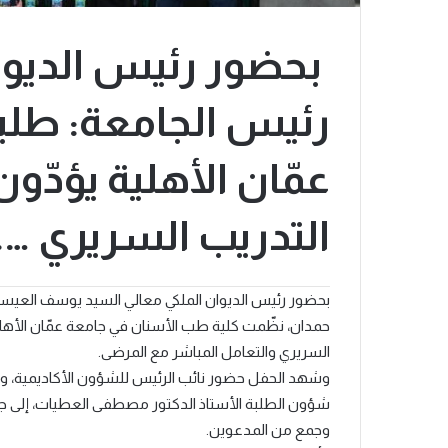
بحضور رئيس الديوان
رئيس الجامعة: طلب
عمّان الأهلية يؤدّو
التدريب السريري ….
بحضور رئيس الديوان الملكي معالي السيد يوسف العيسوي
حمدان، نظّمت كلية طب الأسنان في جامعة عمّان الأهلية 
السريري والتعامل المباشر مع المرضى.
وشهد الحفل حضور نائب الرئيس للشؤون الأكاديمية، وع
شؤون الطلبة الأستاذ الدكتور مصطفى العطيات، إلى جانب
وجمع من المدعوين.