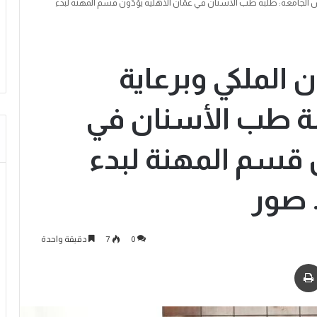
س الجامعة: طلبة طب الأسنان في عمّان الأهلية يؤدّون قسم المهنة لبدء
 الملكي وبرعاية
ة طب الأسنان في
ن قسم المهنة لبدء
 صور
0
7
دقيقة واحدة