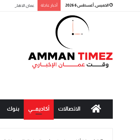
الخميس, أغسطس 6 2026
أخبار عاجلة
عمان الاهلية بطلة الج
الاتصالات
أكاديمـــي
بنوك