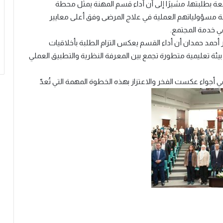
معة بطلبتها، مشيرًا إلى أن أداء قسم المهنة يمثل محطة
بة مسؤولياتهم العملية في علاج المرضى وفق أعلى معايير
في خدمة المجتمع.
 أحمد حمدان أن أداء القسم يعكس التزام الطلبة بأخلاقيات
 بيئة تعليمية متطورة تجمع بين المعرفة النظرية والتطبيق العملي
 أجواء عكست الفخر والاعتزاز بهذه الخطوة المهمة التي تُعدّ