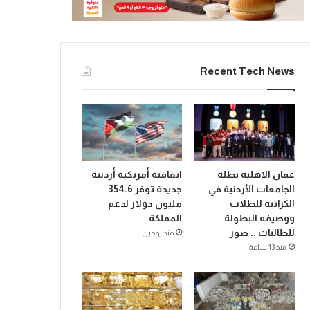
Recent Tech News
عمان الاهلية بطلة
اتفاقية أمريكية أردنية
الجامعات الأردنية في
جديدة توفر 354.6
الكراتيه للطلاب
مليون دولار لدعم
ووصيفه البطولة
المملكة
للطالبات .. صور
منذ يومين
منذ 13 ساعة