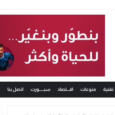
امعات الأردنية في الكراتيه للطلاب ووصيفه البطولة للطالبات .. صور
تقنية
منوعات
اقـــتصاد
سبــــــورت
اتصل بنا