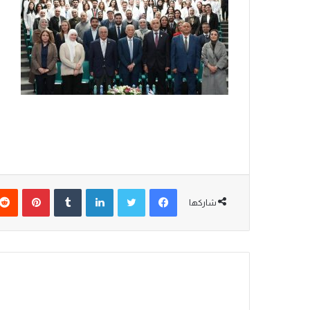
شاركها