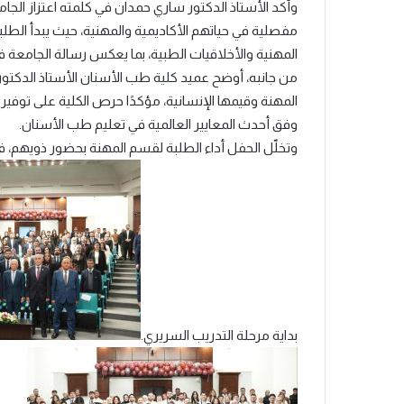
وأكد الأستاذ الدكتور ساري حمدان في كلمته اعتزاز الجا
مفصلية في حياتهم الأكاديمية والمهنية، حيث يبدأ الطل
المهنية والأخلاقيات الطبية، بما يعكس رسالة الجامعة 
من جانبه، أوضح عميد كلية طب الأسنان الأستاذ الدكتور
المهنة وقيمها الإنسانية، مؤكدًا حرص الكلية على توفير
وفق أحدث المعايير العالمية في تعليم طب الأسنان.
وتخلّل الحفل أداء الطلبة لقسم المهنة بحضور ذويهم، في
بداية مرحلة التدريب السريري.