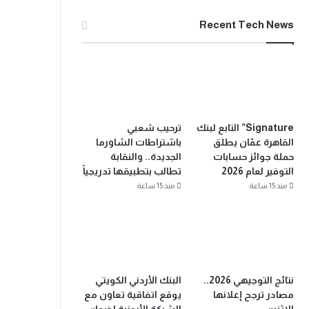
Recent Tech News
Signature” التابع لبنك
ترحيب شعبي
القاهرة عمّان يطلق
باشتراطات الشاورما
حملة جوائز حسابات
الجديدة.. والنقابة
التوفير لعام 2026
تطالب بتطبيقها تدريجياً
منذ 15 ساعة
منذ 15 ساعة
نتائج التوجيهي 2026..
البنك الأردني الكويتي
مصادر ترجح إعلانها
يوقع اتفاقية تعاون مع