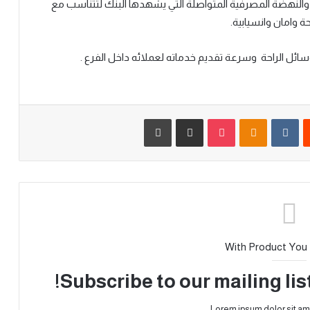
د والنهضة المصرفية المتواصلة التي يشهدها البنك لتتناسب مع
 وامان وانسيابية.
سائل الراحة وسرعة تقديم خدماته لعملائه داخل الفرع
.
With Product You
Subscribe to our mailing lis
Lorem ipsum dolor sit am