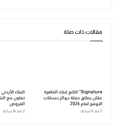
مقالات ذات صلة
Signature” التابع لبنك القاهرة
البنك الأردني 
عمّان يطلق حملة جوائز حسابات
تعاون مع الشر
التوفير لعام 2026
القروض
منذ 15 ساعة
منذ 16 ساعة