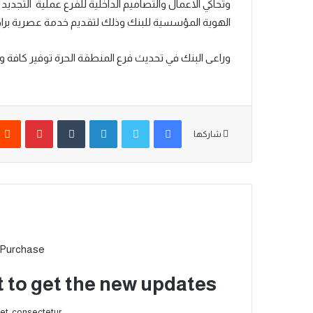
وتحاكي الاعمال والتصاميم الداخلية للفرع عملية التجدي
الهوية المؤسسية للبنك وذلك لتقديم خدمة عصرية براحة
وراعى البنك في تحديث فرع
المنطقة الحرة
توفير كافة و
شاركها
 Purchase
t to get the new updates!
et, consectetur.