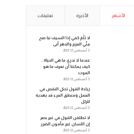
الأشهر
الأخيرة
تعليقات
لا تَلُمْ كفي إذا السيف نبا صح
مِنِّي العزم والدهر أبى
أغسطس 12, 2023
عندما لا ندري ما هي الحياة ،
كيف يمكننا أن نعرف ما هو
الموت
أغسطس 12, 2023
زيادة القول تحكي النقص في
العمل ومنطق المرء قد يهديه
للزلل
أغسطس 12, 2023
لا تطلقن القول في غير بصر
إن اللسان غير مأمون الضرر
أغسطس 12, 2023