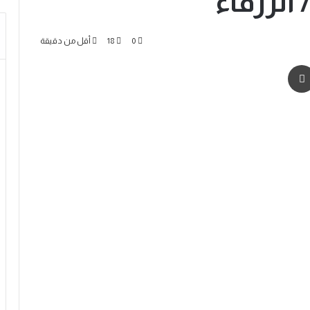
الزرقاء
0
18
أقل من دقيقة