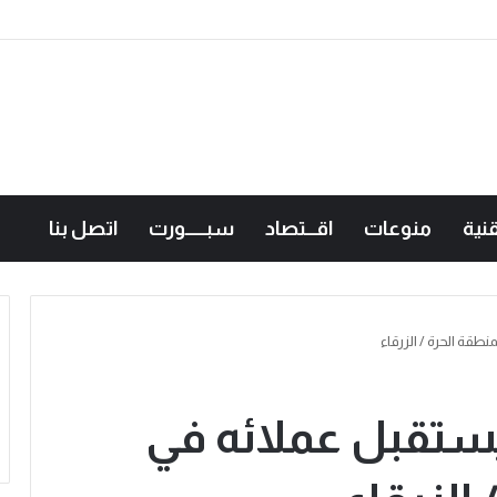
نية
منوعات
اقـــتصاد
سبــــــورت
اتصل بنا
طقة الحرة / الزرقاء
يستقبل عملائه في