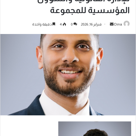
المؤسسية للمجموعة
Dina
فبراير 16, 2026
0
4
دقيقة واحدة