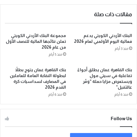
مقالات ذات صلة
البنك الأردني الكويتي يدعم
مجموعة البنك الأردني الكويتي
فعالية اليوم الأولمبي لعام 2026
تعلن نتائجها المالية للنصف الأول
من عام 2026
منذ 3 أيام
منذ 5 أيام
بنك القاهرة عمان يطلق أجواءً
بنك القاهرة عمان يتوج بطلاً
تفاعلية في سيتي مول
لبطولة النقابة العامة للعاملين
ويستعرض مزايا حملة “وفّر
في المصارف لسداسيات كرة
عالثقيل”
القدم 2026
منذ 6 أيام
منذ 6 أيام
Follow Us