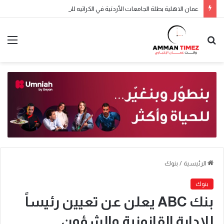
عمان الاهلية بطلة الجامعات الأردنية في الكراتيه للطلاب ووصيفه البطولة للطالبات .. صور
الرئيسية
/
بنوك
بنوك
بنك ABC يعلن عن تعيين رئيساً
للإدارة القانونية والشؤون