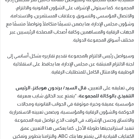
المجموعة. كما سيتولى الإشراف على الشؤون القانونية والالتزام،
والاتصال المؤسسي والتسويق، وعلاقات المستثمرين، والاستدامة،
وشؤون مجلس الإدارة، بما يضمن تنسيقًا متكاملًا وتواصلًا متسقًا مع
الجهات الرقابية والمساهمين وكافة أصحاب المصلحة الرئيسيين عبر
مختلف أسواق المجموعة الدولية.
وسيواصل رئيس الالتزام بالمجموعة تقديم تقاريره بشكل أساسي إلى
لجنة الالتزام المنبثقة عن مجلس الإدارة، بما يحافظ على استقلالية
الوظيفة والامتثال الكامل للمتطلبات الرقابية.
وفي تعليقه على التعيين،
قال السيد/ برندون هوبكنز، الرئيس
التنفيذي بالوكالة للمجموعة:
“يتمتع عبد الخالق شايب بمعرفة
مؤسسية عميقة وخبرة موثوقة في الجوانب القانونية ومجالات
الحوكمة والشؤون الرقابية والمؤسسية، ويضمن تعيينه الاستمرارية
والاتساق وحسن الإشراف، في الوقت الذي تواصل فيه المجموعة
تنفيذ استراتيجيتها طويلة الأجل. كما يعكس هذا التعيين عمق
الكفاءات القيادية التي يتمتع بها بنك ABC، والتزامنا بتطوير وتمكين