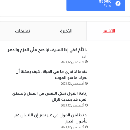
8800K
Fans
الأشهر
الأخيرة
تعليقات
لا تَلُمْ كفي إذا السيف نبا صح مِنِّي العزم والدهر
أبى
أغسطس 12, 2023
عندما لا ندري ما هي الحياة ، كيف يمكننا أن
نعرف ما هو الموت
أغسطس 12, 2023
زيادة القول تحكي النقص في العمل ومنطق
المرء قد يهديه للزلل
أغسطس 12, 2023
لا تطلقن القول في غير بصر إن اللسان غير
مأمون الضرر
أغسطس 12, 2023