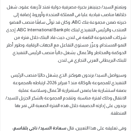
ويتمتع السيد/ جينينغز بخبرة مصرفية دولية تمتد لأربعة عقود، شغل
خلالها مناصب قيادية عليا في المملكة المتحدة وأوروبا، إضافة إلى
خبرته ضمن مجموعة بنك ABC، وكان قد تولّى سابقًا منصب العضو
المنتدب والرئيس التنفيذي لبنك ABC International Bank plc، إحدى
شركات المجموعة التابعة في لندن، حيث قاد البنك خلال فترة من
النمو المستدام، وعزّز مستوى التفاعل مع الجهات الرقابية، وطور أطر
الحوكمة والمخاطر والأعمال. يشغل حالياً منصب الرئيس التنفيذي
للبنك البريطاني العربي التجاري في لندن.
وسيواصل السيد/ برندون هوبكنز، الذي يشغل حاليًا منصب الرئيس
التنفيذي للمجموعة بالوكالة منذ 1 فبراير 2026، ارتباطه بالمجموعة
بصفة استشارية بما يضمن استمرارية الأعمال وسلاسة عملية
الانتقال وذلك لفترة مناسبة. وتتقدم المجموعة بالشكر الجزيل للسيد/
برندون على إدارته الحصيفة خلال هذه الفترة الصعبة التي تمر بها
المنطقة.
وفي تعليقه على هذا التعيين، قال
سعادة السيد/ ناجي بلقاسم،