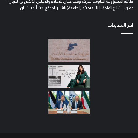
طائلة المسؤولية القانونية شركة وقت عمان للاعلام والاعلان الالكتروني الاردن -
عمان – شارع الملكة رانيا العبدالله (الجامعة) ناشـــر الموقع: دينا أبو سنــــان
اخر التحديثات