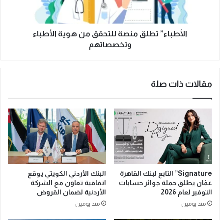
الأطباء” تطلق منصة للتحقق من هوية الأطباء
وتخصصاتهم
مقالات ذات صلة
Signature” التابع لبنك القاهرة
البنك الأردني الكويتي يوقع
عمّان يطلق حملة جوائز حسابات
اتفاقية تعاون مع الشركة
التوفير لعام 2026
الأردنية لضمان القروض
منذ يومين
منذ يومين