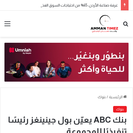
غرفة صناعة الأردن: 65% من احتياجات السوق الغذائية يوفرها الإنتاج المحلي
الرئيسية
/
بنوك
بنوك
بنك ABC يعيّن بول جينينغز رئيسًا
تنفيذيًا للمجموعة