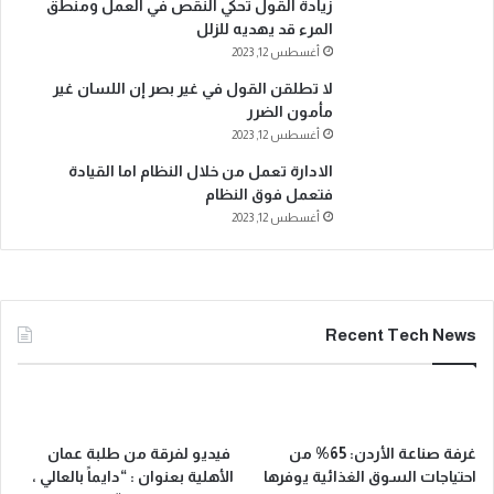
زيادة القول تحكي النقص في العمل ومنطق
المرء قد يهديه للزلل
أغسطس 12, 2023
لا تطلقن القول في غير بصر إن اللسان غير
مأمون الضرر
أغسطس 12, 2023
الادارة تعمل من خلال النظام اما القيادة
فتعمل فوق النظام
أغسطس 12, 2023
Recent Tech News
غرفة صناعة الأردن: 65% من
فيديو لفرقة من طلبة عمان
احتياجات السوق الغذائية يوفرها
الأهلية بعنوان : “دايماً بالعالي ،