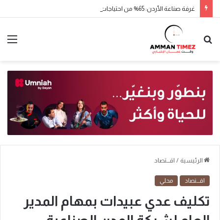
غرفة صناعة الأردن: 65% من احتياجات السوق الغذائية يوفرها الإنتاج المحلي
الرئيسية
/
اقـــتصاد
اقـــتصاد
محلي
تكليف عدي عبيدات بمهام المدير