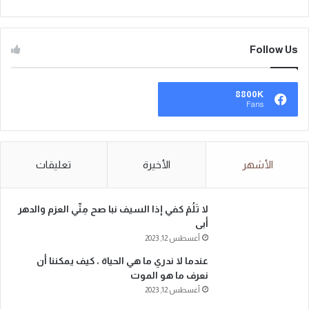
Follow Us
8800K
Fans
الأشهر
الأخيرة
تعليقات
لا تَلُمْ كفي إذا السيف نبا صح مِنِّي العزم والدهر
أبى
أغسطس 12, 2023
عندما لا ندري ما هي الحياة ، كيف يمكننا أن
نعرف ما هو الموت
أغسطس 12, 2023