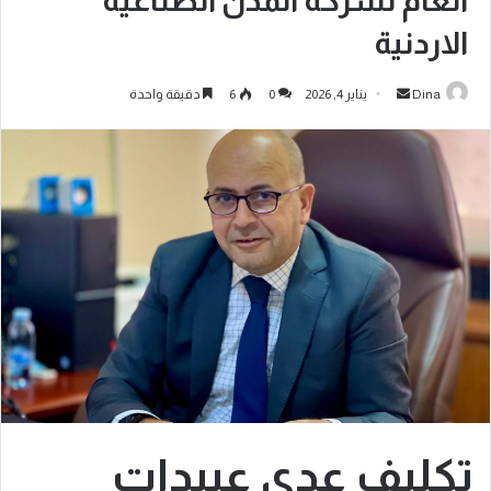
العام لشركة المدن الصناعية
الاردنية
Dina
يناير 4, 2026
0
6
دقيقة واحدة
تكليف عدي عبيدات