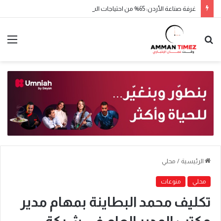
غرفة صناعة الأردن: 65% من احتياجات السوق الغذائية يوفرها الإنتاج المحلي
الرئيسية
/
محلي
محلي
منوعات
تكليف محمد البطاينة بمهام مدير