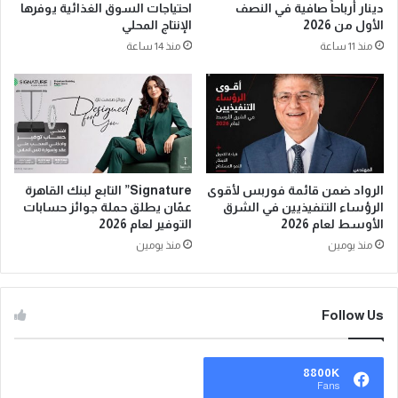
دينار أرباحاً صافية في النصف
احتياجات السوق الغذائية يوفرها
الأول من 2026
الإنتاج المحلي
منذ 11 ساعة
منذ 14 ساعة
الرواد ضمن قائمة فوربس لأقوى
Signature” التابع لبنك القاهرة
الرؤساء التنفيذيين في الشرق
عمّان يطلق حملة جوائز حسابات
الأوسط لعام 2026
التوفير لعام 2026
منذ يومين
منذ يومين
Follow Us
8800K
Fans