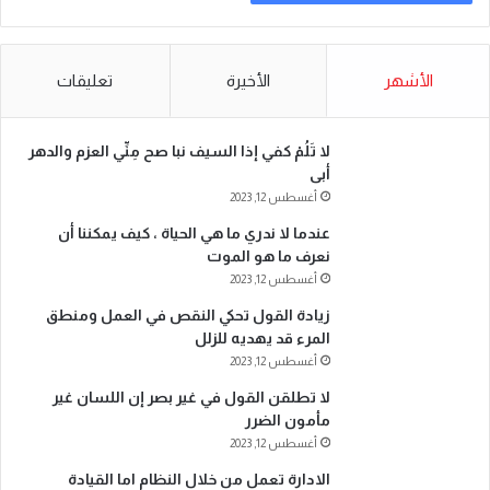
الأشهر
الأخيرة
تعليقات
لا تَلُمْ كفي إذا السيف نبا صح مِنِّي العزم والدهر
أبى
أغسطس 12, 2023
عندما لا ندري ما هي الحياة ، كيف يمكننا أن
نعرف ما هو الموت
أغسطس 12, 2023
زيادة القول تحكي النقص في العمل ومنطق
المرء قد يهديه للزلل
أغسطس 12, 2023
لا تطلقن القول في غير بصر إن اللسان غير
مأمون الضرر
أغسطس 12, 2023
الادارة تعمل من خلال النظام اما القيادة