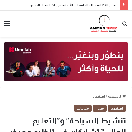
عمان الاهلية بطلة الجامعات الأردنية في الكراتيه للطلاب ووصيفه البطولة للطالبات .. صور
الرئيسية
/
اقـــتصاد
اقـــتصاد
محلي
منوعات
تنشيط السياحة” و”التعليم