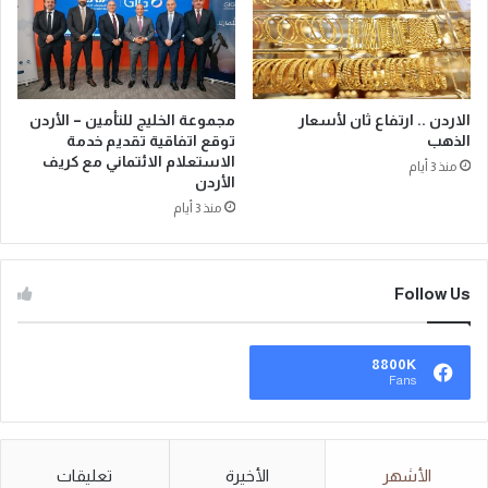
الاردن .. ارتفاع ثان لأسعار
مجموعة الخليج للتأمين – الأردن
الذهب
توقع اتفاقية تقديم خدمة
الاستعلام الائتماني مع كريف
منذ 3 أيام
الأردن
منذ 3 أيام
Follow Us
8800K
Fans
الأشهر
الأخيرة
تعليقات