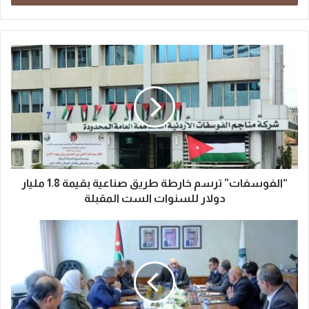
“الفوسفات” ترسم خارطة طريق صناعية بقيمة 1.8 مليار
دولار للسنوات الست المقبلة