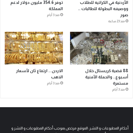
الأردنية في الكراتيه للطلاب
توفر 354.6 مليون دولار لدعم
ووصيفه البطولة للطالبات ..
المملكة
صور
منذ 3 أيام
منذ 23 ساعة
88 قضية كريستال خلال
الاردن .. ارتفاع ثان لأسعار
أسبوع.. والحملة الأمنية
الذهب
مستمرة
منذ 3 أيام
منذ 3 أيام
أحكام المطبوعات و النشر: الموقع مرخص بموجب أحكام المطبوعات و النشر و